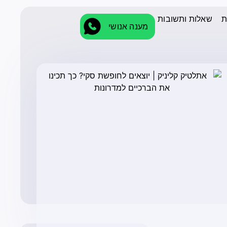
ת
שאלות ותשובות
מענה אנושי