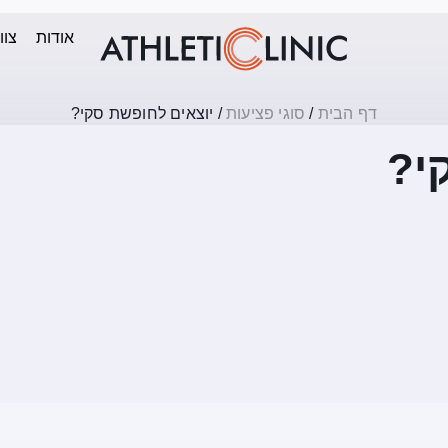
אודות
צוו
דף הבית
/
סוגי פציעות
/
יוצאים לחופשת סקי?
י?