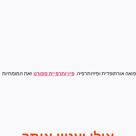
ואה אורתופדית ופיזיותרפיה.
פיזיותרפיית ספורט
זאת המומחיות