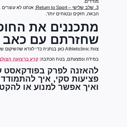
מודדים.
3. שלב שלישי – Return to Sport:
אנחנו לא עוצרים 
הבאה, חזקים ובטוחים יותר.
מתכננים את החופ
שחזרתם עם כאב 
צוות Athleticlinic כאן בנתניה כדי לוודא שהשיקום שלכם יהיה מקצועי, מהיר ומדויק.
במידה ונפצעתם, בטח הכתבה:
קרע ברצועה הצולבת 
להאזנה לפרק בפודקאסט ש
פציעות סקי, איך להתמודד
ואיך אפשר למנוע או להקטי