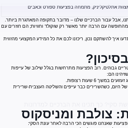
צוות אתלטיקליניק, מתמחה בפציעות ספורט וכאבים
נו, אבל עבור הברכיים שלנו – מדובר בתקופה המאתגרת ביותר.
מהחופשה עם הרבה יותר מאשר רק שוקולד וחוויות; הם חוזרים עם
עו איך להשתקם נכון, ריכזנו לכם את כל המידע המקצועי מהזווית
סיכון?
ריים גבוהים. רוב הפציעות מתרחשות בגלל שילוב של עייפות
זיהינו הם:
 במשך 6 שעות רצופות.
 של היום, כשהשרירים כבר עייפים והשליטה העצבית-שרירית
ת: צולבת ומניסקוס
פציעות שאנחנו פוגשים הכי הרבה לאחר עונת הסקי: