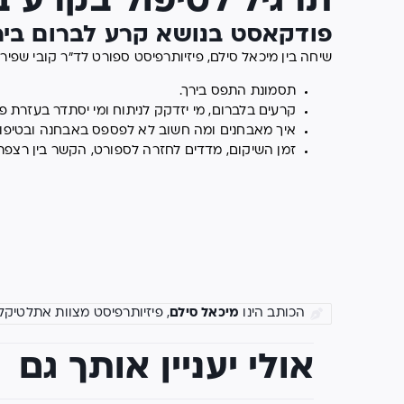
תרגיל לטיפול בקרע ב
פודקאסט בנושא קרע לברום בירך 
שיחה בין מיכאל סילם, פיזיותרפיסט ספורט לד״ר קובי שפ
תסמונת התפס בירך.
קרעים בלברום, מי יזדקק לניתוח ומי יסתדר בעזרת פי
איך מאבחנים ומה חשוב לא לפספס באבחנה ובטיפול,
זמן השיקום, מדדים לחזרה לספורט, הקשר בין רצפת הא
הכותב הינו
מיכאל סילם
, פיזיותרפיסט מצוות אתלטיקל
אולי יעניין אותך גם