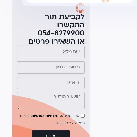
לקביעת תור
התקשרו
054-8279900
או השאירו פרטים
אני מסכים/ה ל
מדיניות הפרטיות
ולעיבוד
המידע ליצירת קשר
שליחה