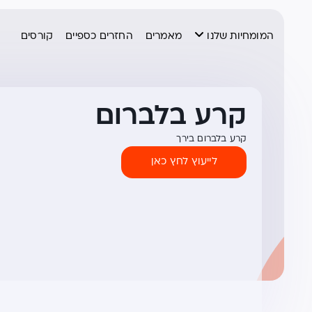
המומחיות שלנו
מאמרים
החזרים כספיים
קורסים
קרע בלברום
קרע בלברום בירך
לייעוץ לחץ כאן