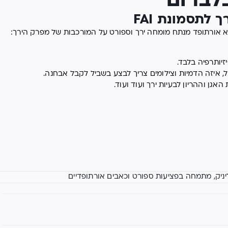
לברום
לתסמונת FAI
ירא אורתופד מנתח מומחה ירך וספורט על המורכבות של מפרק הירך:
זיותרפיה בלבד.
 איזה הדמיות וצילומים צריך לבצע בשביל לקבל אבחנה.
גן וההריון לבעיות ירך ועוד ועוד.
יניק, מתמחה בפציעות ספורט וכאבים אורתופדיים