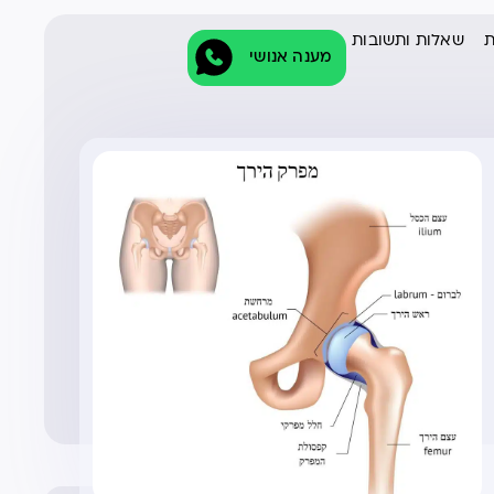
ת
שאלות ותשובות
מענה אנושי