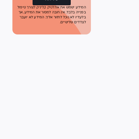
המידע ישמש את אתלטיק קליניק לצורך טיפול
בפנייה בלבד. אין חובה למסור את המידע, אך
בלעדיו לא נוכל לחזור אליך. המידע לא יועבר
לצדדים שלישיים.