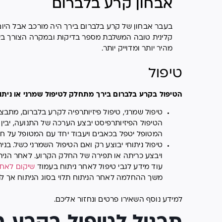
אבחון קרע בלברום
בעבר אבחון של קרע בלברום בירך היה מורכב אבל היו
מהיר יותר ומדוייק יותר.
טיפול
הטיפול בקרע בלברום בירך מתחלק לטיפול שמרני או ניתוח
טיפול שמרני, טיפול פיזיותרפיה לקרע בלברום, מתבצ
הטיפול הפיזיותרפיסט יבצע הערכה של התנועה, יבי
המטופל יטפל בכאבים ויעבוד יחד עם המטופל על חיזוק
טיפול ניתוחי יבוצע רק ואם הטיפול השמרני כשל. בנ
ויבצע כריתה או תפירה של החלק הקרוע. לאחר הניתוח
עוד מידע לגבי טיפול לאחר ניתוח בעמוד
שיקום לאחר
משך ההחלמה לאחר הניתוח תלוי בסוג הניתוח אך לרוב אורך בין 6 שבו
למידע נוסף השאירו פרטים ונחזור אליכם.