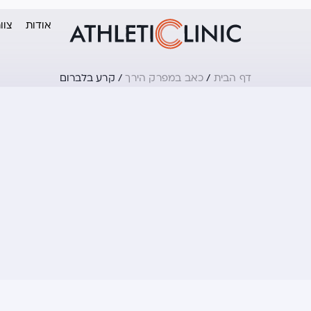
אודות
צוו
דף הבית
/
כאב במפרק הירך
/
קרע בלברום