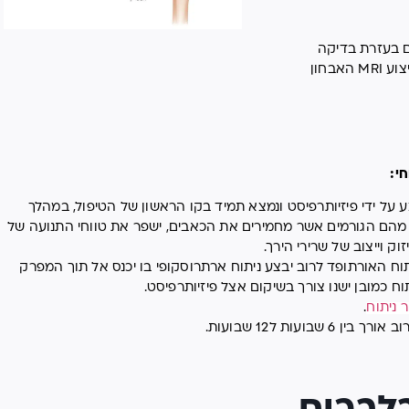
ם בעזרת בדיקה
קלינית טובה המשלבת מספר בדיקות ובמקרה הצורך ביצוע MRI האבחון
י:
ע על ידי פיזיותרפיסט ונמצא תמיד בקו הראשון של הטיפול, במהלך
ן מהם הגורמים אשר מחמירים את הכאבים, ישפר את טווחי התנועה של
 וייצוב של שרירי הירך.
יתוח האורתופד לרוב יבצע ניתוח ארתרוסקופי בו יכנס אל תוך המפרק
 כמובן ישנו צורך בשיקום אצל פיזיותרפיסט.
 ניתוח
.
עות ל12 שבועות.