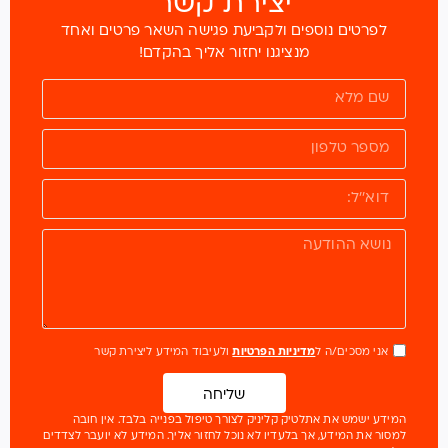
יצירת קשר
לפרטים נוספים ולקביעת פגישה השאר פרטים ואחד
מנציגנו יחזור אליך בהקדם!
אני מסכים/ה ל
מדיניות הפרטיות
ולעיבוד המידע ליצירת קשר
שליחה
המידע ישמש את אתלטיק קליניק לצורך טיפול בפנייה בלבד. אין חובה
למסור את המידע, אך בלעדיו לא נוכל לחזור אליך. המידע לא יועבר לצדדים