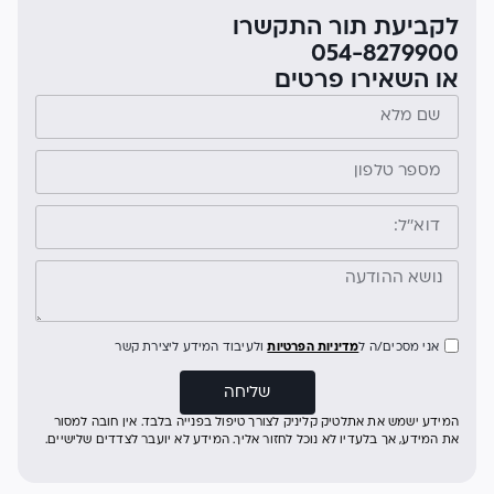
לקביעת תור התקשרו
054-8279900
או השאירו פרטים
אני מסכים/ה ל
מדיניות הפרטיות
ולעיבוד המידע ליצירת קשר
שליחה
המידע ישמש את אתלטיק קליניק לצורך טיפול בפנייה בלבד. אין חובה למסור
את המידע, אך בלעדיו לא נוכל לחזור אליך. המידע לא יועבר לצדדים שלישיים.