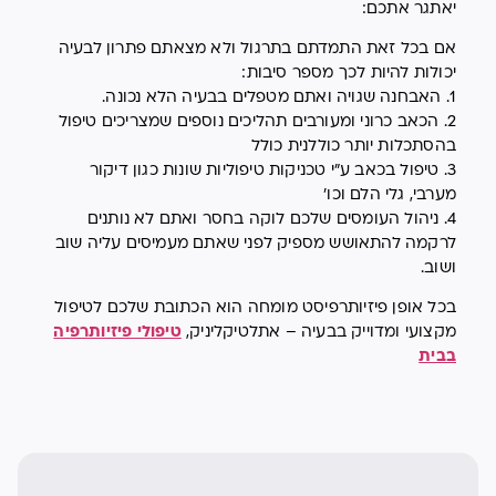
יאתגר אתכם:
אם בכל זאת התמדתם בתרגול ולא מצאתם פתרון לבעיה
יכולות להיות לכך מספר סיבות:
1. האבחנה שגויה ואתם מטפלים בבעיה הלא נכונה.
2. הכאב כרוני ומעורבים תהליכים נוספים שמצריכים טיפול
בהסתכלות יותר כוללנית כולל
3. טיפול בכאב ע״י טכניקות טיפוליות שונות כגון דיקור
מערבי, גלי הלם וכו׳
4. ניהול העומסים שלכם לוקה בחסר ואתם לא נותנים
לרקמה להתאושש מספיק לפני שאתם מעמיסים עליה שוב
ושוב.
בכל אופן פיזיותרפיסט מומחה הוא הכתובת שלכם לטיפול
מקצועי ומדוייק בבעיה – אתלטיקליניק,
טיפולי פיזיותרפיה
בבית