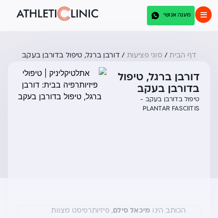
מענה אנושי
דף הבית
/
סוגי פציעות
/
דורבן ברגל, טיפול בדורבן בעקב
דורבן ברגל, טיפול
בדורבן בעקב
טיפול בדורבן בעקב -
PLANTAR FASCIITIS
הכותב הינו
מיכאל סילם
, פיזיותרפיסט מצוות