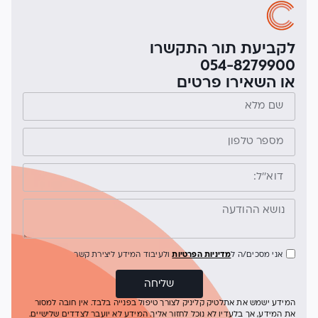
לקביעת תור התקשרו
054-8279900
או השאירו פרטים
אני מסכים/ה ל
מדיניות הפרטיות
ולעיבוד המידע ליצירת קשר
שליחה
המידע ישמש את אתלטיק קליניק לצורך טיפול בפנייה בלבד. אין חובה למסור
את המידע, אך בלעדיו לא נוכל לחזור אליך. המידע לא יועבר לצדדים שלישיים.