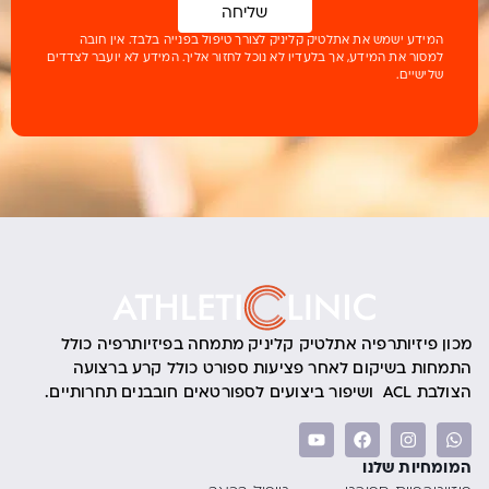
שליחה
המידע ישמש את אתלטיק קליניק לצורך טיפול בפנייה בלבד. אין חובה
למסור את המידע, אך בלעדיו לא נוכל לחזור אליך. המידע לא יועבר לצדדים
שלישיים.
מכון פיזיותרפיה אתלטיק קליניק מתמחה בפיזיותרפיה כולל
התמחות בשיקום לאחר פציעות ספורט כולל קרע ברצועה
הצולבת ACL ושיפור ביצועים לספורטאים חובבנים תחרותיים.
המומחיות שלנו