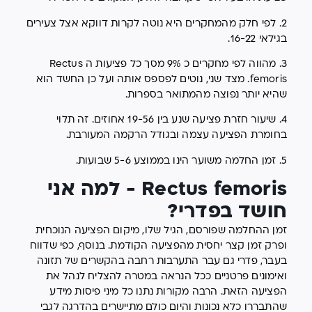
2. לפי חלק מהמחקרים היא נוטה לקרות דווקא אצל צעירים
בגילאי 16-22.
3. מהווה לפי מחקרים כ 9% מסך כל פציעות ה Rectus
femoris. מצד שני, נוטים לפספס אותה ועל כן החשד הוא
שהיא יותר נפוצה מהמתואר בספרות.
4. שיעור חזרת פציעה שנע בין 19-56 אחוזים. זה תלוי
בחומרת הפציעה עצמה ובגודל הרקמה המעורבת.
5. זמן החלמה משוער הינו בממוצע 5-6 שבועות.
Rectus femoris - למה אני
חושד בפדרי?
זמן ההחלמה שפורסם, הגיל שלו, מיקום הפציעה הנוכחית
ופרק זמן קצר יחסית מהפציעה הקודמת. בנוסף, כפי שדווח
בעבר, פדרי גם עבר התערבות רחבה בהקשרים של תזונה
ואימונים פרטניים ככל הנראה במטרה להצליח לנהל את
הפציעה הזאת. הרבה מקורות נתנו כל מיני פיסות מידע
שהתבררו כלא נכונות והיום כולם מתיישרים בהדרגה לגבי