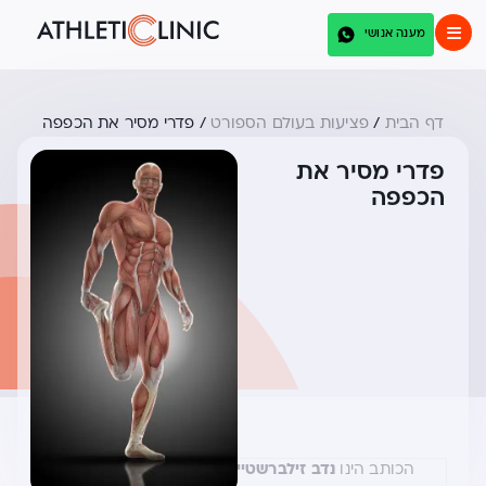
מענה אנושי
דף הבית
/
פציעות בעולם הספורט
/
פדרי מסיר את הכפפה
פדרי מסיר את
הכפפה
הכותב הינו
נדב זילברשטיין,
פיזיותרפיסט ספורט