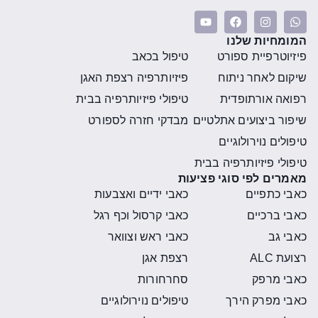
המומחיות שלנו
פיזיוטרפיית ספורט
טיפול בכאב
שיקום לאחר ניתוח
פיזיותרפיה רצפת האגן
רפואה אורתופדית
טיפולי פיזיותרפיה בבית
שיפור ביצועים אתלטיים
מבדקי חזרה לספורט
טיפולים נוירולוגיים
טיפולי פיזיותרפיה בבית
מאמרים לפי סוגי פציעות
כאבי כתפיים
כאבי ידיים ואצבעות
כאבי ברכיים
כאבי קרסול וכף רגל
כאבי גב
כאבי ראש וצוואר
רצועת ALC
רצפת אגן
כאבי מרפק
סחרחורות
כאבי מפרק הירך
טיפולים נוירולוגיים