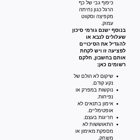
כיפוף גבי של כף
הרגל כגון נחיתה
מקפיצה וסקווט
עמוק.
בנוסף ישנם גורמי סיכון
שעלולים לנבא או
להגדיל את הסיכויים
לפציעה זו ויש לקחת
אותם בחשבון, חלקם
רשומים כאן:
שיקום לא הולם של
נקע קודם.
נוקשות במפרק או
נפיחות.
אימון בתנאים לא
אופטימליים.
חריגות בעצם.
התאוששות לא
מספקת מאימון או
משחק.