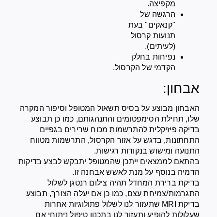
מקפיצה.
הרגשה של
"קנאקים" בעת
תנועות קרסול
(לעיתים).
נפיחות בחלק
הקדמי של הקרסול.
אבחון:
האבחון מבוצע על בסיס תשאול המטופל וסיפור המקרה
שלו, תחילת הסימפטומים והתנהגותם, כמו כן תבוצע
בדיקה פיזיקלית להתרשמות מכוח שרירים בגפיים
התחתונות, בדגש על אזור הקרסול, התרשמות מטווח
התנועה ומישוש בנקודות רגישות.
בהתאם לממצאים ייתכן שהמטופל יתבקש לבצע בדיקות
הדמיה בנוסף על מנת לאשש אבחנה זו.
בדיקת ברירת המחדל תהיה צילום רנטגן לשלול
התגרמות/צמיחת עצם, כמו כן אם יעלה הצורך, תבוצע
בדיקת MRI שתעזור לנו לשלול פתולוגיות אחרות
שעלולות להופיע ותעזור לנו בתכנון טיפול ניתוחי אם