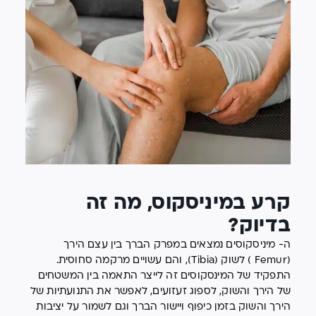
קרע במיניסקוס, מה זה
בדיוק?
ה- מיניסקוסים נמצאים במפרק הברך בין עצם הירך
(Femur ) לשוק (Tibia), והם עשויים מרקמה סחוסית.
התפקיד של המינסקוסים זה לייצר התאמה בין המשטחים
של הירך והשוק, לספוג זעזועים, לאפשר את התנועתיות של
הירך והשוק בזמן כיפוף ויישור הברך וגם לשמור על יציבות