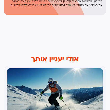
המידע ישמש את אתלטיק קליניק לצורך טיפול בפנייה בלבד. אין חובה למסור
את המידע, אך בלעדיו לא נוכל לחזור אליך. המידע לא יועבר לצדדים שלישיים.
אולי יעניין אותך