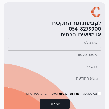
לקביעת תור התקשרו
054-8279900
או השאירו פרטים
אני מסכים/ה ל
מדיניות הפרטיות
ולעיבוד המידע ליצירת קשר
שליחה