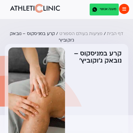
מענה אנושי
דף הבית
/
פציעות בעולם הספורט
/
קרע במניסקוס – נובאק
ג’וקוביץ’
קרע במניסקוס –
נובאק ג'וקוביץ'