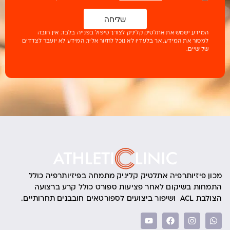
שליחה
המידע ישמש את אתלטיק קליניק לצורך טיפול בפנייה בלבד. אין חובה
למסור את המידע, אך בלעדיו לא נוכל לחזור אליך. המידע לא יועבר לצדדים
שלישיים.
מכון פיזיותרפיה אתלטיק קליניק מתמחה בפיזיותרפיה כולל
התמחות בשיקום לאחר פציעות ספורט כולל קרע ברצועה
הצולבת ACL ושיפור ביצועים לספורטאים חובבנים תחרותיים.