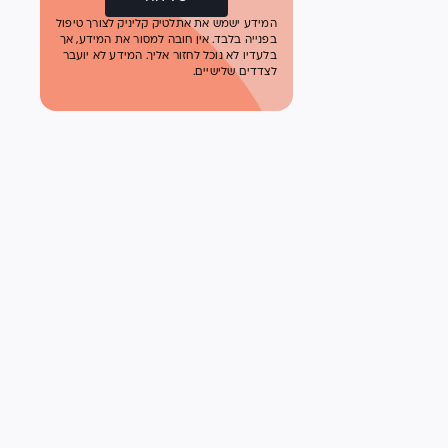
המידע ישמש את אתלטיק קליניק לצורך טיפול
בפנייה בלבד. אין חובה למסור את המידע, אך
בלעדיו לא נוכל לחזור אליך. המידע לא יועבר
לצדדים שלישיים.