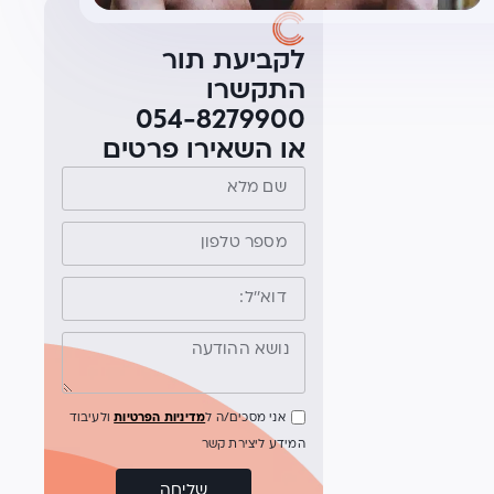
לקביעת תור
התקשרו
054-8279900
או השאירו פרטים
אני מסכים/ה ל
מדיניות הפרטיות
ולעיבוד
המידע ליצירת קשר
שליחה