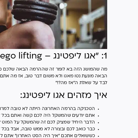
1: "אגו ליפטינג – ego lifting"
מה שהמושג הזה בא לומר זה שההרמה הבאה שלכם מונע
הבאה מונעת נטו מאגו ולא משום דבר טוב, אז מה אתם ש
לבד על שאלת ה"אז מה?!"
איך מזהים אגו ליפטינג:
הטכניקה בהרמה האחרונה הייתה לא טובה למרות 
אתם יודעים שהמשקל היה לכם קשה ואתם בכל זאת
הדבר היחיד שמציק לכם זה שהמשקל על המוט לא 
כבר כואב לכם ובצורה לא ממש טובה, אבל בכל 
כששואלים אתכם "איך היה הסט האחרון" אתם לא 