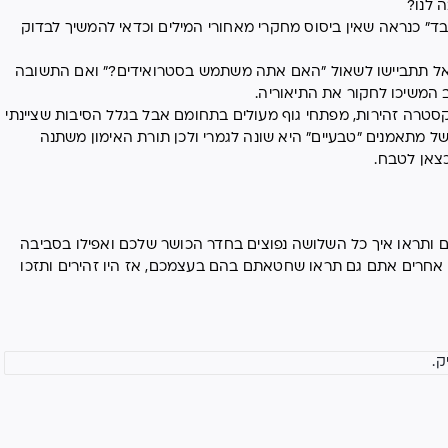
 לנו?
בד" כנראה שאין ביסוס מחקרי מאחורי המילים וכדאי להמשיך לבדוק
אל תתביישו לשאול "האם אתה משתמש בסטרואידים?" ואם התשובה
 המשיכו לחקור את התיאוריה.
סטרה זהירות, מפתחי גוף מעולים בתחומם אבל בגלל הסיבות שציינתי
 מתאמנים "טבעיים" היא שונה לגמרי ולכן תורת האימון משתנה
כצאן לטבח.
 ותראו איך כל השלושה נפוצים בחדר הכושר שלכם ואפילו בסביבה
אחרים אתם גם תראו שחטאתם בהם בעצמכם, אז היו זהירים ותזכו
ק.