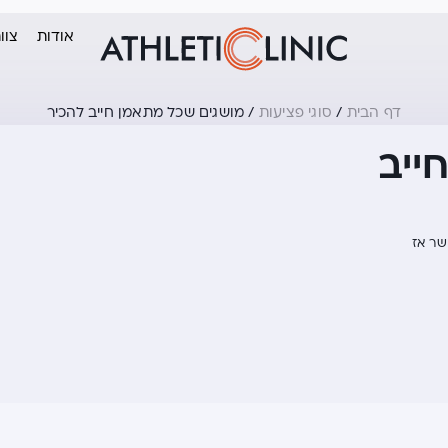
אודות
צוו
דף הבית
/
סוגי פציעות
/
מושגים שכל מתאמן חייב להכיר
ייב
שר אז