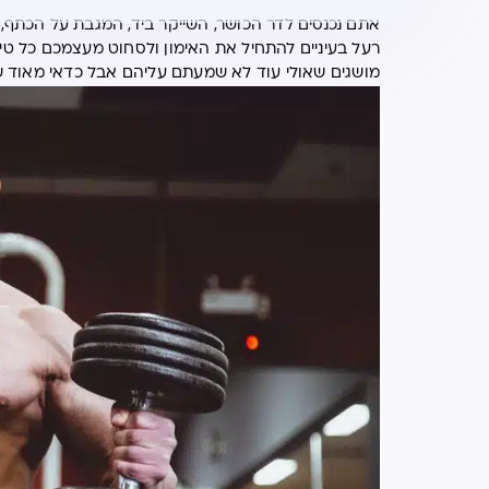
אתם נכנסים לדר הכושר, השייקר ביד, המגבת על הכתף,
רעל בעיניים להתחיל את האימון ולסחוט מעצמכם כל טיפ
מושגים שאולי עוד לא שמעתם עליהם אבל כדאי מאוד שת