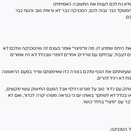
שלא נח לכם לענות את התשובה האמיתית)
משקל כבר גבוה לכם, הטכניקה כבר לא נראית טוב והגוף כבר
ם.
 את היחס שמגיע לו, מה ש"פיצוי" אומר בעצם זה שהטכניקה שלכם לא
ם לעבוד, עבדתם עם שרירים אחרים לגמרי שבכלל לא היו אמורים
מר שעיוותתם את הגוף שלכם בצורה כזו שאימצתם שריר בפעם הראשונה
ח לא רגיל להרים.
ק עם כדור טוב על מגרש רגילף אבל הפעם החישוק עשוי מקוצים,
 בכלל לא לשחקר באותו יום כי כנראה משהו יקרה לכדור, ואם לא
בר עם "פיצוי" בחדר כושר.
 הטכניקה.