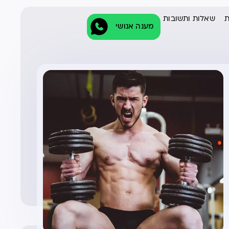
ת
שאלות ותשובות
מענה אנושי