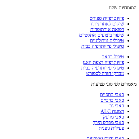
המומחיות שלנו
פיזיוטרפיית ספורט
שיקום לאחר ניתוח
רפואה אורתופדית
שיפור ביצועים אתלטיים
טיפולים נוירולוגיים
טיפולי פיזיותרפיה בבית
טיפול בכאב
פיזיותרפיה רצפת האגן
טיפולי פיזיותרפיה בבית
מבדקי חזרה לספורט
מאמרים לפי סוגי פציעות
כאבי כתפיים
כאבי ברכיים
כאבי גב
רצועת ALC
כאבי מרפק
כאבי מפרק הירך
פעילות גופנית
כאבי ידיים ואצבעות