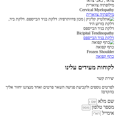
מילופתיה צווארית
Cervical Myelopathy
מילופתיה צווארית
דלקת בגיד הבייספס
Bicipital Tendinopathy
דלקת בגיד הבייספס
כתף קפואה
Frozen Shoulder
כתף קפואה
לקוחות מעידים עלינו
יצירת קשר
לפרטים נוספים ולקביעת פגישה השאר פרטים ואחד מנציגנו יחזור אליך
בהקדם!
שם מלא
מספר טלפון
אימייל