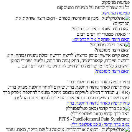
פציעות מניסקוס
כל מה שצריך לדעת על פציעות במניסקוס
פציעות מניסקוס
האם ריצה שוחקת את הברכיים?
זו שאלה שמטרידה רצים רבים
האם ריצה שוחקת את הברכיים?
האם ריצה מסוכנת?
האם קיים איזשהו סיכון בריצה? לריצה דרישה יכולת גופנית גבוהה, היא
דורשת יציבות, קואורדינציה, חוזק (גפה תחתונה, עליונה ושרירי הבטן
והיציבה. כלומר מי שרוצה לרוץ חייב להתחיל בהדרגה ורצוי עם...
האם ריצה מסוכנת?
פיזיותרפיה לאחר ניתוח החלפת ברך
פיזיותרפיה לאחר ניתוח החלפת ברך, שיקום לאחר החלפת מפרק ברך.
(TKR): המדריך המלא לשיקום מבוסס מחקר מועמד להחלפת מפרק ברך
ומהם שלבי השיקום עברתם או אתם עומדים לעבור ניתוח החלפת...
פיזיותרפיה לאחר ניתוח החלפת ברך
כאב ברך קדמי (כאב פטלופמורלי)
PFPS - Patellofemoral Pain Syndrome
כאב ברך קדמי (כאב פטלופמורלי)