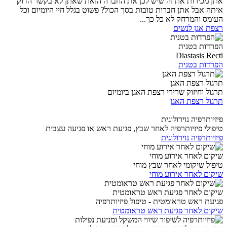
אתן מכירות את זה שיש לכן את החברה הזאת שאתן לא בקשר הדוק
איתה אבל אתן חברות טובות בסך הכול? פשוט בגלל חיי היומיום וכל
העומס והמרחק לא כל כך...
רצפת אגן לנשים
הפרדות בטנית
Diastasis Recti
הפרדות בטנית
תרגול רצפת האגן
תרגול וחיזוק שרירי רצפת האגן ביומיום
תרגול רצפת האגן
פיזיותרפיה נוירולוגית
טיפולי פיזיותרפיה לאחר שבץ, פגיעת ראש או פגיעה עצבית
פיזיותרפיה נוירולוגית
שיקום לאחר אירוע מוחי
טיפול שיקומי לאחר שבץ מוחי
שיקום לאחר אירוע מוחי
שיקום לאחר פגיעת ראש טראומטית
פגיעת ראש טראומטית - טיפול פיזיותרפיה
שיקום לאחר פגיעת ראש טראומטית