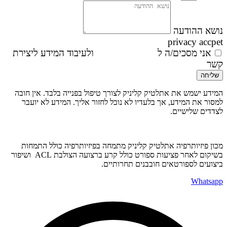
נושא ההודעה
privacy accpet
אני מסכים/ה ל
מדיניות הפרטיות
ולעיבוד המידע ליצירת
קשר
שליחה
המידע ישמש את אתלטיק קליניק לצורך טיפול בפנייה בלבד. אין חובה
למסור את המידע, אך בלעדיו לא נוכל לחזור אליך. המידע לא יועבר
לצדדים שלישיים.
מכון פיזיותרפיה אתלטיק קליניק מתמחה בפיזיותרפיה כולל התמחות
בשיקום לאחר פציעות ספורט כולל קרע ברצועה הצולבת ACL ושיפור
ביצועים לספורטאים חובבנים תחרותיים.
Whatsapp