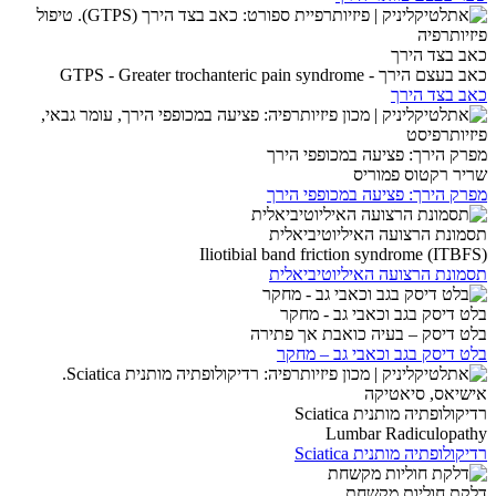
כאב בצד הירך
כאב בעצם הירך - GTPS - Greater trochanteric pain syndrome
כאב בצד הירך
מפרק הירך: פציעה במכופפי הירך
שריר רקטוס פמוריס
מפרק הירך: פציעה במכופפי הירך
תסמונת הרצועה האיליוטיביאלית
Iliotibial band friction syndrome (ITBFS)
תסמונת הרצועה האיליוטיביאלית
בלט דיסק בגב וכאבי גב - מחקר
בלט דיסק – בעיה כואבת אך פתירה
בלט דיסק בגב וכאבי גב – מחקר
רדיקולופתיה מותנית Sciatica
Lumbar Radiculopathy
רדיקולופתיה מותנית Sciatica
דלקת חוליות מקשחת