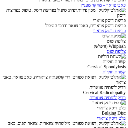
כאבי צוואר – מחקר מעניין
פריצת דיסק צווארי
פריצת דיסק צווארית, כאבי צוואר ודרכי הטיפול
פריצת דיסק צווארי
צליפת שוט
Whiplash (וויפלש)
צליפת שוט
קשחת חוליות
Cervical Spondylosis
קשחת חוליות
רדיקולופתיה צווארית
Cervical Radiculopathy
רדיקולופתיה צווארית
בלט דיסק צווארי
Bulging Disc
בלט דיסק צווארי