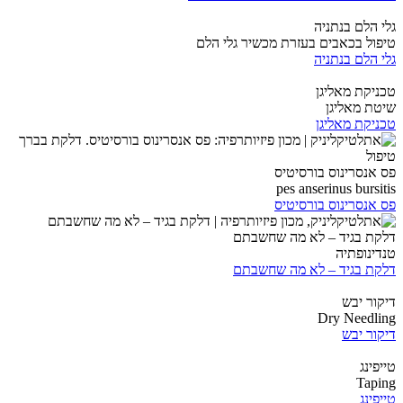
גלי הלם בנתניה
טיפול בכאבים בעזרת מכשיר גלי הלם
גלי הלם בנתניה
טכניקת מאליגן
שיטת מאליגן
טכניקת מאליגן
פס אנסרינוס בורסיטיס
pes anserinus bursitis
פס אנסרינוס בורסיטיס
דלקת בגיד – לא מה שחשבתם
טנדינופתיה
דלקת בגיד – לא מה שחשבתם
דיקור יבש
Dry Needling
דיקור יבש
טייפינג
Taping
טייפינג