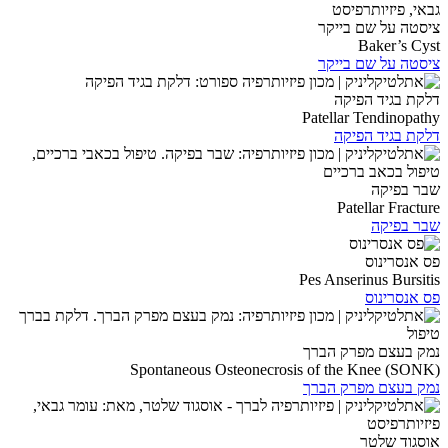
ציסטה על שם בייקר
Baker’s Cyst
ציסטה על שם בייקר
דלקת בגיד הפיקה
Patellar Tendinopathy
דלקת בגיד הפיקה
שבר בפיקה
Patellar Fracture
שבר בפיקה
פס אנסרינוס
Pes Anserinus Bursitis
פס אנסרינוס
נמק בעצם מפרק הברך
Spontaneous Osteonecrosis of the Knee (SONK)
נמק בעצם מפרק הברך
אוסגוד שלטר