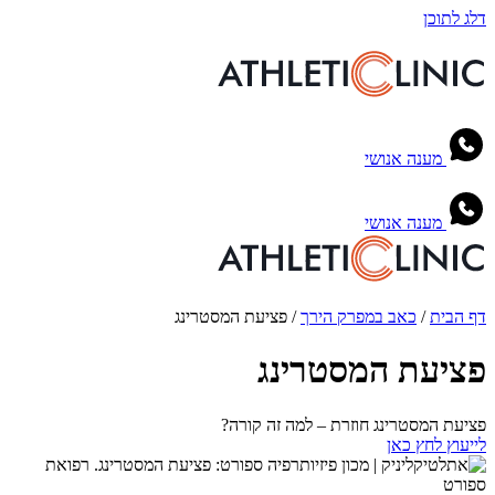
דלג לתוכן
מענה אנושי
מענה אנושי
דף הבית
/
כאב במפרק הירך
/
פציעת המסטרינג
פציעת המסטרינג
פציעת המסטרינג חוזרת – למה זה קורה?
לייעוץ לחץ כאן