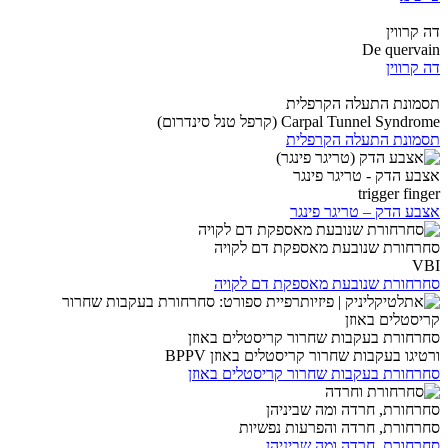
דה קרווין
De quervain
דה קרווין
תסמונת התעלה הקרפלית
Carpal Tunnel Syndrome (קרפל טנל סינדרום)
תסמונת התעלה הקרפלית
אצבע הדק - טריגר פינגר
trigger finger
אצבע הדק – טריגר פינגר
סחרחורת שנובעת מאספקת דם לקויה
VBI
סחרחורת שנובעת מאספקת דם לקויה
סחרחורת בעקבות שחרור קריסטלים באוזן
ורטיגו בעקבות שחרור קריסטלים באוזן BPPV
סחרחורת בעקבות שחרור קריסטלים באוזן
סחרחורת, חרדה ומה שביניהן
סחרחורת, חרדה והפרעות נפשיות
סחרחורת, חרדה ומה שביניהן