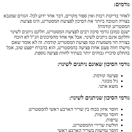
גורמים:
לאחר בדיקות רבות ואין ספור מקרים, דבר אחד ידוע לכל- הגורם שמנבא
בצורה הטובה ביותר את הסיכון לפציעת המסטרינג, הינו פציעת
המסטרינג קודמת!
ישנם כמובן גורמי סיכון רבים לפציעת המסטרינג, חלקם ניתנים לשינוי
וחלקם אינם ניתנים לשינוי, אבל אף אחד מהסיכונים הנ"ל לא הוכח
בצורה חד משמעית כמו פציעת המסטרינג קודמת. זה לא אומר שאם
מישהו חווה פעם אחת פציעה בהמסטרינג, הוא בהכרח ייפצע שוב, אבל
בהחלט סיכוייו גבוהים יותר בעתיד לחוות פציעה נוספת.
גורמי הסיכון שאינם ניתנים לשינוי:
פציעה קודמת.
גיל מבוגר.
מוצא אתני.
גורמי הסיכון שניתנים לשינוי:
חוסר איזון בכוח בין שריר הארבע ראשי להמסטרינג
חוסר גמישות.
עייפות.
חולשת שרירי ההמסטרינג.
חוסר גמישות בשריר הארבע ראשי