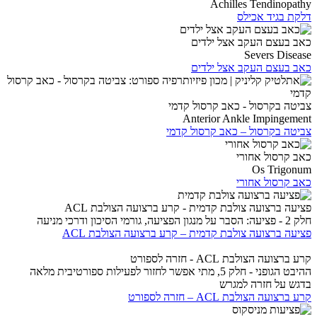
Achilles Tendinopathy
דלקת בגיד אכילס
כאב בעצם העקב אצל ילדים
Severs Disease
כאב בעצם העקב אצל ילדים
צביטה בקרסול - כאב קרסול קדמי
Anterior Ankle Impingement
צביטה בקרסול – כאב קרסול קדמי
כאב קרסול אחורי
Os Trigonum
כאב קרסול אחורי
פציעה ברצועה צולבת קדמית - קרע ברצועה הצולבת ACL
חלק 2 - פציעה: הסבר על מנגון הפציעה, גורמי הסיכון ודרכי מניעה
פציעה ברצועה צולבת קדמית – קרע ברצועה הצולבת ACL
קרע ברצועה הצולבת ACL - חזרה לספורט
ההיבט הגופני - חלק 5, מתי אפשר לחזור לפעילות ספורטיבית מלאה
בדגש על חזרה למגרש
קרע ברצועה הצולבת ACL – חזרה לספורט