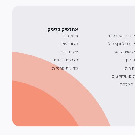
אתלטיק קליניק
 ידיים ואצבעות
מי אנחנו
 קרסול וכף רגל
הצוות שלנו
 ראש וצוואר
יצירת קשר
 אגן
הצהרת נגישות
ורות
מדיניות פרטיות
ים נוירולוגיים
בצולבת