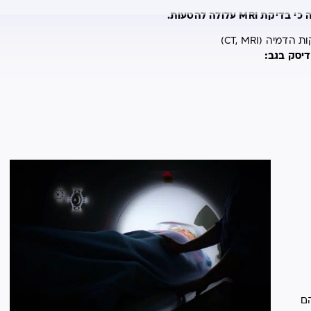
עלולה להטעות.
דיסק בגב:
הם