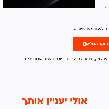
פה
זרה לספורט או לשגרה.
חקר המלא
לטיקליניק, מתמחה בפציעות ספורט וכאבים אורתופדיים.
אולי יעניין אותך