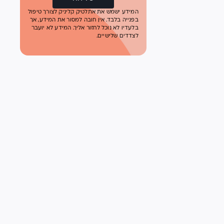
המידע ישמש את אתלטיק קליניק לצורך טיפול
בפנייה בלבד. אין חובה למסור את המידע, אך
בלעדיו לא נוכל לחזור אליך. המידע לא יועבר
לצדדים שלישיים.