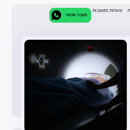
ת
שאלות ותשובות
מענה אנושי