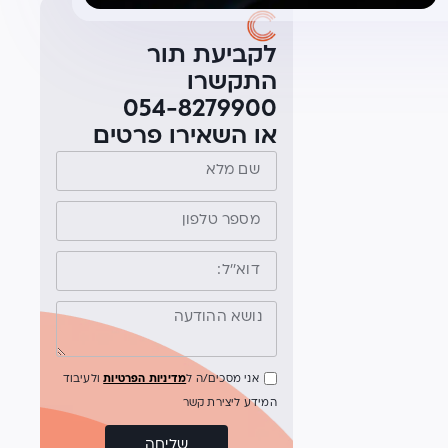
לקביעת תור
התקשרו
054-8279900
או השאירו פרטים
אני מסכים/ה ל
מדיניות הפרטיות
ולעיבוד
המידע ליצירת קשר
שליחה