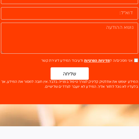
אני מסכים/ה ל
מדיניות הפרטיות
ולעיבוד המידע ליצירת קשר
שליחה
המידע ישמש את אתלטיק קליניק לצורך טיפול בפנייה בלבד. אין חובה למסור את המידע, אך
בלעדיו לא נוכל לחזור אליך. המידע לא יועבר לצדדים שלישיים.