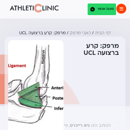
מענה אנושי
דף הבית
/
כאבי מרפק
/
מרפק: קרע ברצועה UCL
מרפק: קרע
ברצועה UCL
הכותב הינו
גיא רייכרט
, פיזיותרפיסט ספורט מצוות