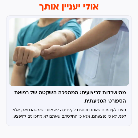
אולי יעניין אותך
מהישרדות לביצועים: המהפכה השקטה של רפואת
הספורט המניעתית
תארו לעצמכם שאתם נכנסים לקליניקה לא אחרי שמשהו כואב, אלא
לפני. לא כי נפצעתם, אלא כי החלטתם שאתם לא מתכוונים להיפצע.
לא מדובר בתרחיש עתידני. זה בדיוק מה שעולם רפואת...