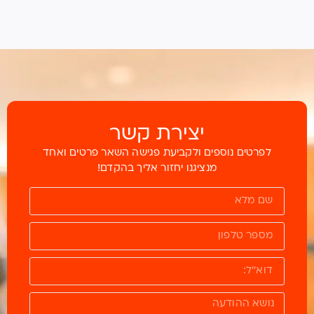
יצירת קשר
לפרטים נוספים ולקביעת פגישה השאר פרטים ואחד
מנציגנו יחזור אליך בהקדם!