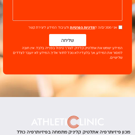
אני מסכים/ה ל
מדיניות הפרטיות
ולעיבוד המידע ליצירת קשר
שליחה
המידע ישמש את אתלטיק קליניק לצורך טיפול בפנייה בלבד. אין חובה
למסור את המידע, אך בלעדיו לא נוכל לחזור אליך. המידע לא יועבר לצדדים
שלישיים.
מכון פיזיותרפיה אתלטיק קליניק מתמחה בפיזיותרפיה כולל