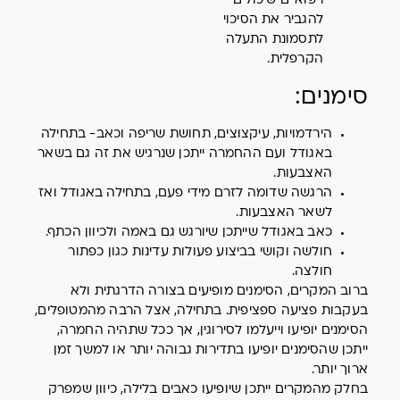
רפואיים שיכולים
להגביר את הסיכוי
לתסמונת התעלה
הקרפלית.
סימנים:
הירדמויות, עיקצוצים, תחושת שריפה וכאב- בתחילה
באגודל ועם ההחמרה ייתכן שנרגיש את זה גם בשאר
האצבעות.
הרגשה שדומה לזרם מידי פעם, בתחילה באגודל ואז
לשאר האצבעות.
כאב באגודל שייתכן שיורגש גם באמה ולכיוון הכתף.
חולשה וקושי בביצוע פעולות עדינות כגון כפתור
חולצה.
ברוב המקרים, הסימנים מופיעים בצורה הדרגתית ולא
בעקבות פציעה ספציפית. בתחילה, אצל הרבה מהמטופלים,
הסימנים יופיעו וייעלמו לסירוגין, אך ככל שתהיה החמרה,
ייתכן שהסימנים יופיעו בתדירות גבוהה יותר או למשך זמן
ארוך יותר.
בחלק מהמקרים ייתכן שיופיעו כאבים בלילה, כיוון שמפרק