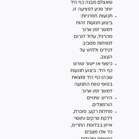
שאצלם מבנה כף היד
יותר פגיע לפציעה זו.
תנועות חוזרניות:
ביצוע תנועות זהות
למשך זמן ארוך
מהרגיל, עלול לגרום
לנפיחות מסביב
לגידים וללחץ על
העצב.
כיפוף או יישור שורש
כף היד: ביצוע תנועות
שבהן כף היד נמצאת
בסופי טווח התנועה
למשך זמן ארוך.
היריון: שינויים
הורמונלים.
מחלות רקע: סוכרת,
דלקת פרקים וחוסר
איזון בבלוטת התריס,
כל אלו מצבים