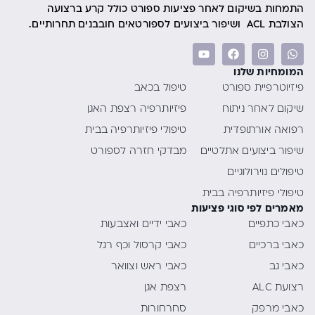
התמחות בשיקום לאחר פציעות ספורט כולל קרע ברצועה
הצולבת ACL ושיפור ביצועים לספורטאים חובבנים תחרותיים.
המומחיות שלנו
פיזיוטרפיית ספורט
טיפול בכאב
שיקום לאחר ניתוח
פיזיותרפיה רצפת האגן
רפואה אורתופדית
טיפולי פיזיותרפיה בבית
שיפור ביצועים אתלטיים
מבדקי חזרה לספורט
טיפולים נוירולוגיים
טיפולי פיזיותרפיה בבית
מאמרים לפי סוגי פציעות
כאבי כתפיים
כאבי ידיים ואצבעות
כאבי ברכיים
כאבי קרסול וכף רגל
כאבי גב
כאבי ראש וצוואר
רצועת ALC
רצפת אגן
כאבי מרפק
סחרחורות