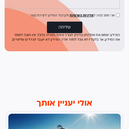
אני מסכים/ה ל
מדיניות הפרטיות
ולעיבוד המידע ליצירת קשר
שליחה
המידע ישמש את אתלטיק קליניק לצורך טיפול בפנייה בלבד. אין חובה למסור
את המידע, אך בלעדיו לא נוכל לחזור אליך. המידע לא יועבר לצדדים שלישיים.
אולי יעניין אותך