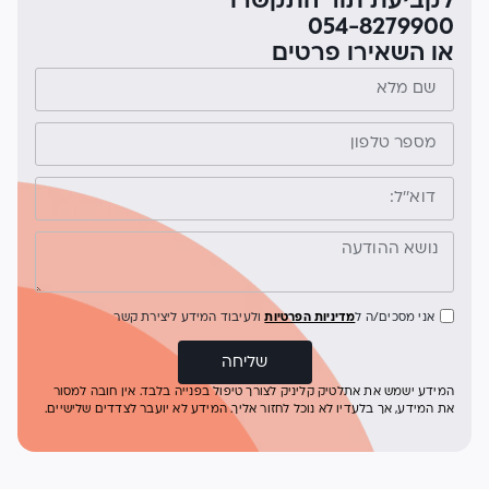
לקביעת תור התקשרו
054-8279900
או השאירו פרטים
אני מסכים/ה ל
מדיניות הפרטיות
ולעיבוד המידע ליצירת קשר
שליחה
המידע ישמש את אתלטיק קליניק לצורך טיפול בפנייה בלבד. אין חובה למסור
את המידע, אך בלעדיו לא נוכל לחזור אליך. המידע לא יועבר לצדדים שלישיים.