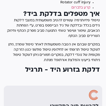
Rotator cuff injury
קרע בלברום
איך מטפלים בדלקת ביד?
טיפולי פיזיותרפיה עשויים להטיב משמעותית במצבי דלקות
גידים בכלל ובדלקת של גיד הבייספס בפרט, ע"י הפחתת
הכאבים, שימור ושיפור טווחי התנועה סביב מפרק הכתף וחיזוק
השרירים סביב הכתף.
במקרים שבהם אין הטבה משמעותית לאחר טיפול שמרני, ניתן
לשקול טיפול תרופתי או לחילופין טיפול פולשני כגון הזרקה
מקומית של נוגדי דלקת, במקרים חמורים ניתן לשקול טיפול
ניתוחי בייעוץ והמלצת אורתופד מנתח.
דלקת בזרוע היד - תרגיל