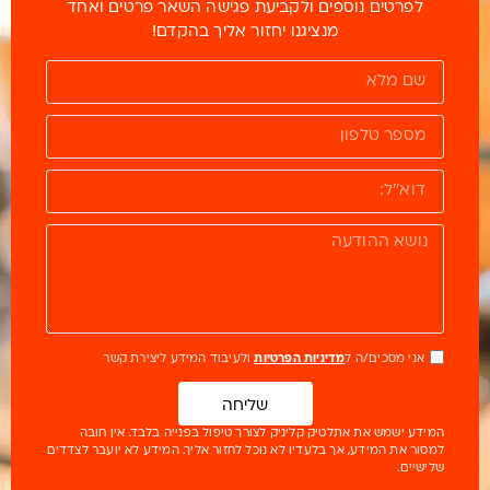
לפרטים נוספים ולקביעת פגישה השאר פרטים ואחד
מנציגנו יחזור אליך בהקדם!
אני מסכים/ה ל
מדיניות הפרטיות
ולעיבוד המידע ליצירת קשר
שליחה
המידע ישמש את אתלטיק קליניק לצורך טיפול בפנייה בלבד. אין חובה
למסור את המידע, אך בלעדיו לא נוכל לחזור אליך. המידע לא יועבר לצדדים
שלישיים.