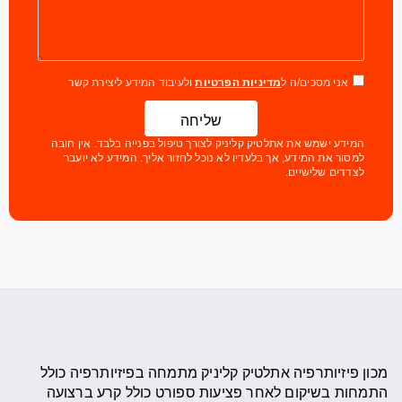
אני מסכים/ה ל
מדיניות הפרטיות
ולעיבוד המידע ליצירת קשר
שליחה
המידע ישמש את אתלטיק קליניק לצורך טיפול בפנייה בלבד. אין חובה
למסור את המידע, אך בלעדיו לא נוכל לחזור אליך. המידע לא יועבר
לצדדים שלישיים.
מכון פיזיותרפיה אתלטיק קליניק מתמחה בפיזיותרפיה כולל
התמחות בשיקום לאחר פציעות ספורט כולל קרע ברצועה