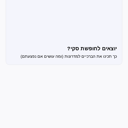
יוצאים לחופשת סקי?
כך תכינו את הברכיים למדרונות (ומה עושים אם נפצעתם)