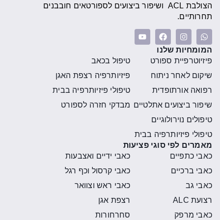
הצולבת ACL ושיפור ביצועים לספורטאים חובבנים
תחרותיים.
המומחיות שלנו
פיזיוטרפיית ספורט
טיפול בכאב
שיקום לאחר ניתוח
פיזיותרפיה רצפת האגן
רפואה אורתופדית
טיפולי פיזיותרפיה בבית
שיפור ביצועים אתלטיים
מבדקי חזרה לספורט
טיפולים נוירולוגיים
טיפולי פיזיותרפיה בבית
מאמרים לפי סוגי פציעות
כאבי כתפיים
כאבי ידיים ואצבעות
כאבי ברכיים
כאבי קרסול וכף רגל
כאבי גב
כאבי ראש וצוואר
רצועת ALC
רצפת אגן
כאבי מרפק
סחרחורות