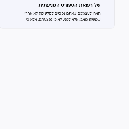
של רפואת הספורט המניעתית
תארו לעצמכם שאתם נכנסים לקליניקה לא אחרי
שמשהו כואב, אלא לפני. לא כי נפצעתם, אלא כי
החלטתם שאתם לא מתכוונים להיפצע. לא מדובר
בתרחיש עתידני. זה בדיוק מה שעולם רפואת...