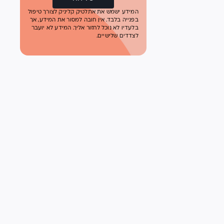
המידע ישמש את אתלטיק קליניק לצורך טיפול
בפנייה בלבד. אין חובה למסור את המידע, אך
בלעדיו לא נוכל לחזור אליך. המידע לא יועבר
לצדדים שלישיים.