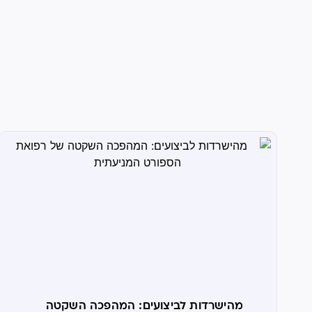
מהישרדות לביצועים: המהפכה השקטה