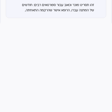
זהו תסריט מוכר וכואב עבור ספורטאים רבים: חודשים
של המתנה עברו, הרופא אישר שהרקמה התאחתה,
הבדיקות הדיאגנוסטיות נקיות – ובכל זאת, הגוף מסרב
לשתף פעולה. הכאב מופיע דווקא ברגעים הקריטיים,...