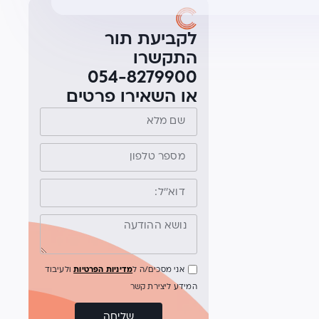
לקביעת תור
התקשרו
054-8279900
או השאירו פרטים
אני מסכים/ה ל
מדיניות הפרטיות
ולעיבוד
המידע ליצירת קשר
שליחה