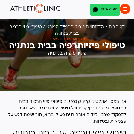
מענה אנושי
דף הבית
/
התמחויות
/
פיזיותרפיית ספורט
/
טיפולי פיזיותרפיה
בבית בנתניה
תחומי המומחיות שלנו
טיפולי פיזיותרפיה בבית בנתניה
פיזיותרפיה בנתניה
אנו במכון אתלטיק קליניק מציעים טיפולי פיזיותרפיה בבית
המטופל. מטרתו העיקרית של טיפול פיזיותרפיה היא חזרה
לתפקוד מירבי וקידום אורח חיים פעיל ובריא, תוך שימת דגש על
עצמאות ובטיחות.
טיפולי פיזיותרפיה עד הבית בנתניה