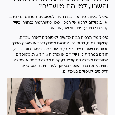
והשרון, למי הם מיועדים?
טיפולי פיזיותרפיה עד הבית נועדו למטופלים המרותקים לביתם
ואין ביכולתם להגיע אל המכון, מכון פיזיותרפיה בנתניה, בשל
קושי בניידות, עייפות, חולשה, או כאב.
טיפול פיזיותרפיה בבית מתאים למטופלים לאחר שברים,
קטיעות גפיים, ניתוח גב והחלפת מפרק הירך או מפרק הברך.
מטופלים שעברו אירוע מוחי, פגיעת ראש, פגיעת חוט שדרה,
חולים במחלות ניוון שרירים או מחלות נוירולוגיות. מטופלים
הסובלים מירידה תפקודית בעקבות מחלה חריפה או מחלה
ניוונית מתקדמת ואשפוז ממושך לאחר ניתוח. מטופלים
הזקוקים לטיפולים נשימתיים.