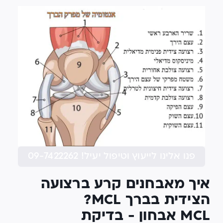
פנו אלינו לייעוץ וטיפול יעיל! 09-7422262
איך מאבחנים קרע ברצועה
הצידית בברך MCL?
MCL אבחון - בדיקת