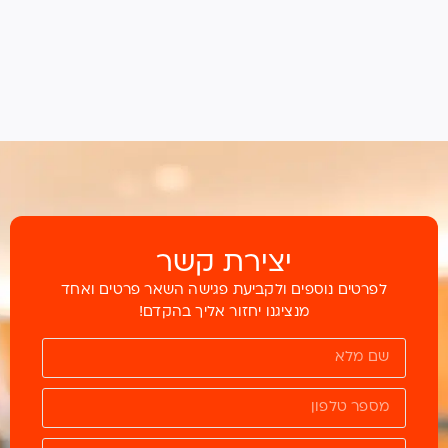
יצירת קשר
לפרטים נוספים ולקביעת פגישה השאר פרטים ואחד
מנציגנו יחזור אליך בהקדם!