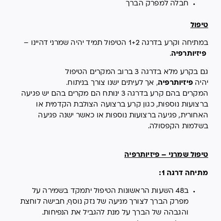
חבלה למפרק הברך
טיפול
במתיחה וקרע בדרגה 1+2 הטיפול תמיד יהיה שמרני דהיינו –
פיזיותרפיה
.
גם בקרע מלא בדרגה 3 ברוב המקרים הטיפול
יהיה
פיזיותרפיה
, אך לעיתים ישנו צורך בניתוח.
המקרים בהם קרע בדרגה 3 ינותח הם מקרים בהם יש פגיעה
ברצועות נוספות, כגון קרע ברצועה הצולבת הקדמית או
האחורית, פגיעה ברצועות נוספות או כאשר ישנה פגיעה
בשלמות הקפסולה.
טיפול שמרני – פיזיותרפיה
מתיחה דרגה 1:
ב48 השעות הראשונות הטיפול יתמקד בשמירה על
מפרק הברך לצורך מניעה של נזק נוסף, חבישה לוחצת
והגבהה של הברך על מנת להגביל את הנפיחות.