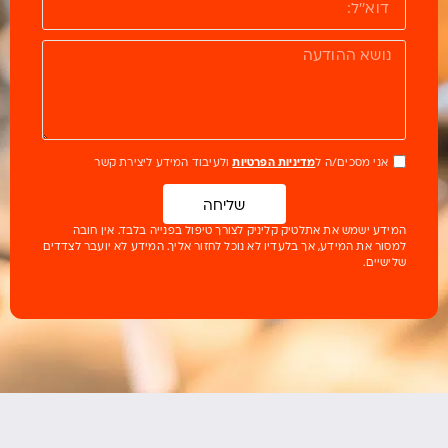
אני מסכים/ה ל
מדיניות הפרטיות
ולעיבוד המידע ליצירת קשר
שליחה
המידע ישמש את אתלטיק קליניק לצורך טיפול בפנייה בלבד. אין חובה
למסור את המידע, אך בלעדיו לא נוכל לחזור אליך. המידע לא יועבר לצדדים
שלישיים.