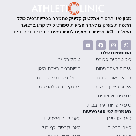
מכון פיזיותרפיה אתלטיק קליניק מתמחה בפיזיותרפיה כולל
התמחות בשיקום לאחר פציעות ספורט כולל קרע ברצועה
הצולבת ACL ושיפור ביצועים לספורטאים חובבנים תחרותיים.
המומחיות שלנו
פיזיוטרפיית ספורט
טיפול בכאב
שיקום לאחר ניתוח
פיזיותרפיה רצפת האגן
רפואה אורתופדית
טיפולי פיזיותרפיה בבית
שיפור ביצועים אתלטיים
מבדקי חזרה לספורט
טיפולים נוירולוגיים
טיפולי פיזיותרפיה בבית
מאמרים לפי סוגי פציעות
כאבי כתפיים
כאבי ידיים ואצבעות
כאבי ברכיים
כאבי קרסול וכף רגל