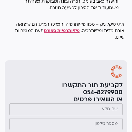
והיעדר כאב בעומס. חזרה נכונה ומבוקרת מפחיתה
משמעותית את הסיכון לפציעה חוזרת.
אתלטיקליניק – מכון פיזיותרפיה והמרכז המתקדם לרפואה
אורתופדית ופיזיותרפיה.
פיזיותרפיית ספורט
זאת המומחיות
שלנו.
לקביעת תור התקשרו
054-8279900
או השאירו פרטים