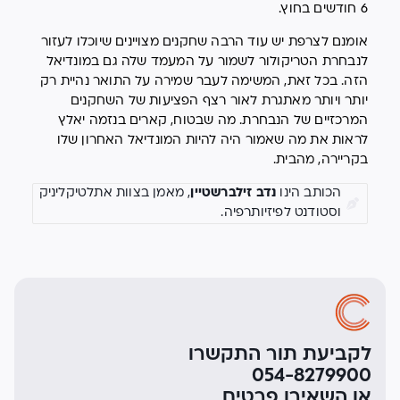
6 חודשים בחוץ.
אומנם לצרפת יש עוד הרבה שחקנים מצויינים שיוכלו לעזור
לנבחרת הטריקולור לשמור על המעמד שלה גם במונדיאל
הזה. בכל זאת, המשימה לעבר שמירה על התואר נהיית רק
יותר ויותר מאתגרת לאור רצף הפציעות של השחקנים
המרכזיים של הנבחרת. מה שבטוח, קארים בנזמה יאלץ
לראות את מה שאמור היה להיות המונדיאל האחרון שלו
בקריירה, מהבית.
הכותב הינו
נדב זילברשטיין
, מאמן בצוות אתלטיקליניק
וסטודנט לפיזיותרפיה
.
לקביעת תור התקשרו
054-8279900
או השאירו פרטים