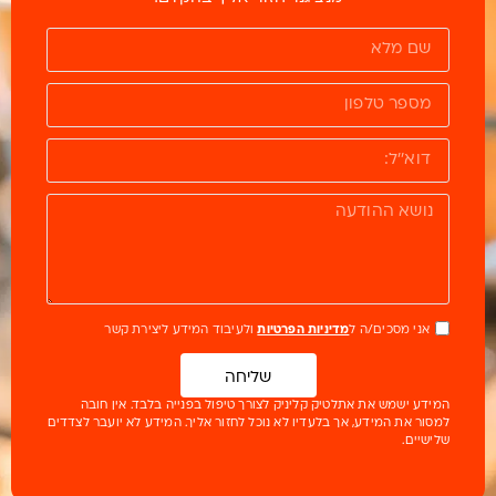
אני מסכים/ה ל
מדיניות הפרטיות
ולעיבוד המידע ליצירת קשר
שליחה
המידע ישמש את אתלטיק קליניק לצורך טיפול בפנייה בלבד. אין חובה
למסור את המידע, אך בלעדיו לא נוכל לחזור אליך. המידע לא יועבר לצדדים
שלישיים.