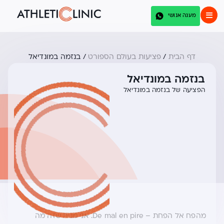
מענה אנושי
דף הבית
/
פציעות בעולם הספורט
/
בנזמה במונדיאל
בנזמה במונדיאל
הפציעה של בנזמה במונדיאל
מהפח אל הפחת – De mal en pire. אני מניח שזה מה