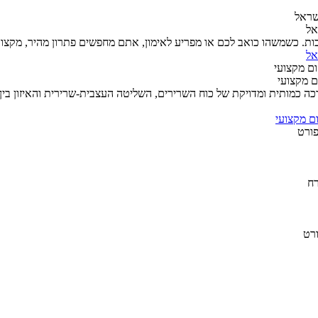
אל
ת. כשמשהו כואב לכם או מפריע לאימון, אתם מחפשים פתרון מהיר, מקצועי ו
אל
ה כמותית ומדויקת של כוח השרירים, השליטה העצבית-שרירית והאיזון בי