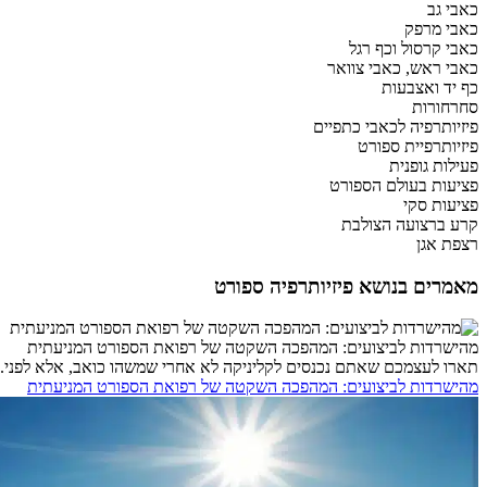
כאבי גב
כאבי מרפק
כאבי קרסול וכף רגל
כאבי ראש, כאבי צוואר
כף יד ואצבעות
סחרחורות
פיזיותרפיה לכאבי כתפיים
פיזיותרפיית ספורט
פעילות גופנית
פציעות בעולם הספורט
פציעות סקי
קרע ברצועה הצולבת
רצפת אגן
מאמרים בנושא פיזיותרפיה ספורט
מהישרדות לביצועים: המהפכה השקטה של רפואת הספורט המניעתית
תארו לעצמכם שאתם נכנסים לקליניקה לא אחרי שמשהו כואב, אלא לפני. ל
מהישרדות לביצועים: המהפכה השקטה של רפואת הספורט המניעתית