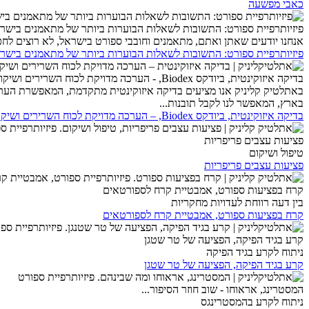
כאבי מפשעה
פיזיותרפיית ספורט: התשובות לשאלות הבוערות ביותר של מתאמנים בישר
אנחנו יודעים שאתן ואתם, מתאמנים וחובבי ספורט בישראל, לא רוצים לחכו
פיזיותרפיית ספורט: התשובות לשאלות הבוערות ביותר של מתאמנים בישר
בדיקה איזוקינטית, ביודקס Biodex, - הערכה מדויקת לכוח השרירים ושיקום מקצועי
באתלטיק קליניק אנו מציעים בדיקה איזוקינטית מתקדמת, המאפשרת הערכ
בארץ, המאפשר לנו לקבל תובנות...
בדיקה איזוקינטית, ביודקס Biodex, – הערכה מדויקת לכוח השרירים ושיקום מקצועי
פציעות עצבים פריפריות
טיפול ושיקום
פציעות עצבים פריפריות
קרח בפציעות ספורט, אמבטיית קרח לספורטאים
בין דעה רווחת לעדויות מחקריות
קרח בפציעות ספורט, אמבטיית קרח לספורטאים
קרע בגיד הפיקה, הפציעה של טר שטגן
ניתוח לקרע בגיד הפיקה
קרע בגיד הפיקה, הפציעה של טר שטגן
המסטרינג, אראוחו - שוב חוזר הסיפור...
ניתוח לקרע בהמסטרינגס