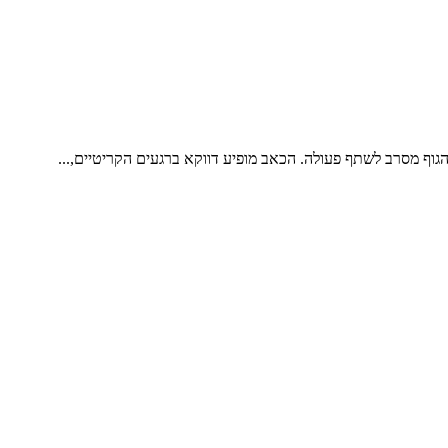
וף מסרב לשתף פעולה. הכאב מופיע דווקא ברגעים הקריטיים,...