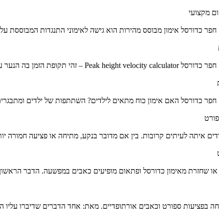
מק חפר כדורסל אימון מבוסס מהירות הוא גישה לאימוני התנגדות המבוססת על
חה הכי מהירה (הזמן בו הם...
מק חפר כדורסל האם אימון כוח מתאים לילדים? השתתפות של ילדים ומתבגרים
ם איתה לעיתים קרובות. בין אם מדובר בנקע, מתיחה או פציעה חמורה יות
או שחזרת מאימון כדורסל ופתאום מופיעים כאבים במפשעה. הדבר הראשון 
תמחה בפציעות ספורט וכאבים אורתופדיים. מאת: אחד הדברים שדיברו עליו 