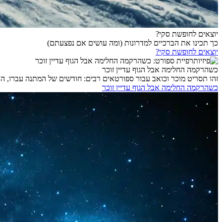
יוצאים לחופשת סקי?
כך תכינו את הברכיים למדרונות (ומה עושים אם נפצעתם)
יוצאים לחופשת סקי?
כשהרקמה החלימה אבל הגוף עדיין זוכר
זהו תסריט מוכר וכואב עבור ספורטאים רבים: חודשים של המתנה עברו, הר
כשהרקמה החלימה אבל הגוף עדיין זוכר