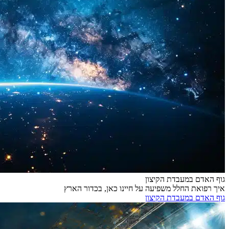
גוף האדם במעבדת הקיצון
איך רפואת החלל משפיעה על חיינו כאן, בכדור הארץ
גוף האדם במעבדת הקיצון