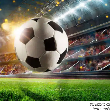
כאבי מפשעה
לאמין יאמל