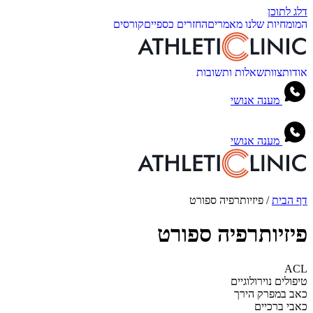
דלג לתוכן
המומחיות שלנו
מאמרים
החזרים כספיים
קורסים
אודות
צוות
שאלות ותשובות
מענה אנושי
מענה אנושי
דף הבית
/
פיזיותרפיה ספורט
פיזיותרפיה ספורט
ACL
טיפולים נוירולוגיים
כאב במפרק הירך
כאבי ברכיים