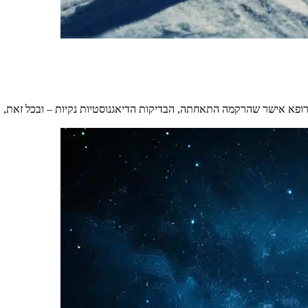
ופא אישר שהרקמה התאחתה, הבדיקות הדיאגנוסטיות נקיות – ובכל זאת, הג