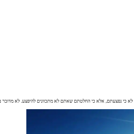
א כי נפצעתם, אלא כי החלטתם שאתם לא מתכוונים להיפצע. לא מדובר בתר