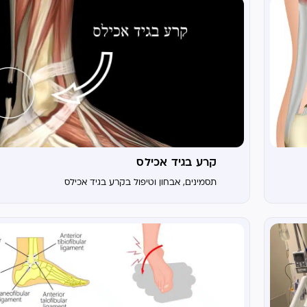
קרע בגיד אכילס
תסמינים, אבחון וטיפול בקרע בגיד אכילס