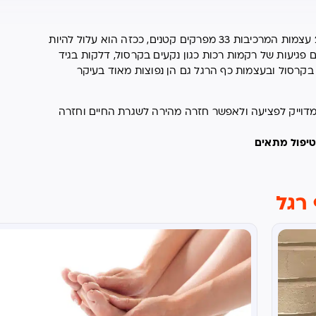
כאבי קרסול וכף הרגל – אחד האזורים המורכבים בגוף, כולל 26 עצמות המרכיבות 33 מפרקים קטנים, ככזה הוא עלול להיות
 פגיעות של רקמות רכות כגון נקעים בקרסול, דלקות בגיד
בקרסול ובעצמות כף הרגל גם הן נפוצות מאוד בעיקר
 מדוייק לפציעה ולאפשר חזרה מהירה לשגרת החיים וחזרה
טיפול מתאים
רגל