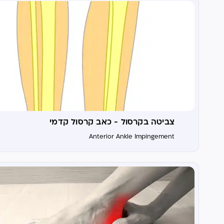
צביטה בקרסול - כאב קרסול קדמי
Anterior Ankle Impingement