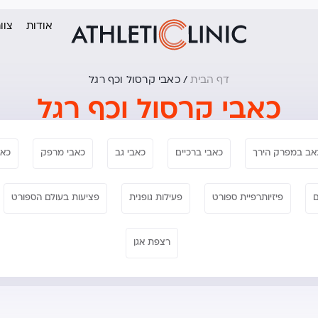
אודות
צוו
דף הבית
/
כאבי קרסול וכף רגל
כאבי קרסול וכף רגל
אב במפרק הירך
כאבי ברכיים
כאבי גב
כאבי מרפק
כאב
ם
פיזיותרפיית ספורט
פעילות גופנית
פציעות בעולם הספורט
רצפת אגן