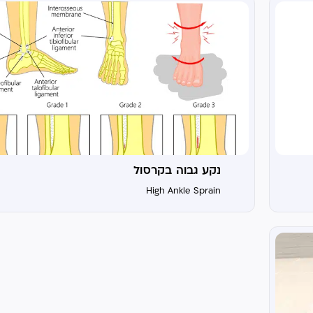
נקע גבוה בקרסול
High Ankle Sprain