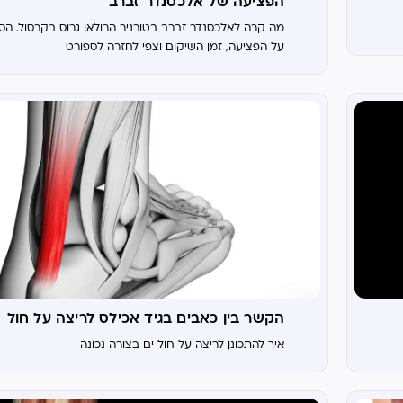
הפציעה של אלכסנדר זברב
מה קרה לאלכסנדר זברב בטורניר הרולאן גרוס בקרסול. הס
על הפציעה, זמן השיקום וצפי לחזרה לספורט
הקשר בין כאבים בגיד אכילס לריצה על חול
איך להתכונן לריצה על חול ים בצורה נכונה