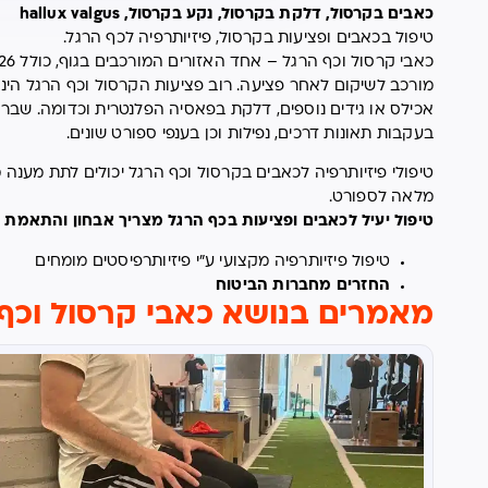
כאבים בקרסול, דלקת בקרסול, נקע בקרסול, hallux valgus
טיפול בכאבים ופציעות בקרסול, פיזיותרפיה לכף הרגל.
מורכב לשיקום לאחר פציעה. רוב פציעות הקרסול וכף הרגל הינם
אכילס או גידים נוספים, דלקת בפאסיה הפלנטרית וכדומה. שבר 
בעקבות תאונות דרכים, נפילות וכן בענפי ספורט שונים.
טיפולי פיזיותרפיה לכאבים בקרסול וכף הרגל יכולים לתת מענה
מלאה לספורט.
טיפול יעיל לכאבים ופציעות בכף הרגל מצריך אבחון והתאמת 
טיפול פיזיותרפיה מקצועי ע"י פיזיותרפיסטים מומחים
החזרים מחברות הביטוח
מאמרים בנושא כאבי קרסול וכף 