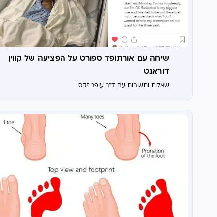
שיחה עם אורתופד ספורט על הפציעה של קווין
דוראנט
שאלות ותשובות עם ד"ר עופר זקס