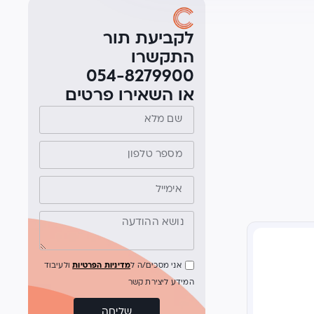
לקביעת תור
התקשרו
054-8279900
או השאירו פרטים
אני מסכים/ה ל
מדיניות הפרטיות
ולעיבוד
המידע ליצירת קשר
שליחה