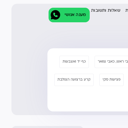
ת
שאלות ותשובות
מענה אנושי
י ראש, כאבי צוואר
כף יד ואצבעות
פציעות סקי
קרע ברצועה הצולבת