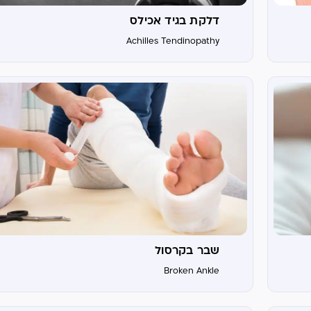
דלקת בגיד אכילס
Achilles Tendinopathy
שבר בקרסול
Broken Ankle