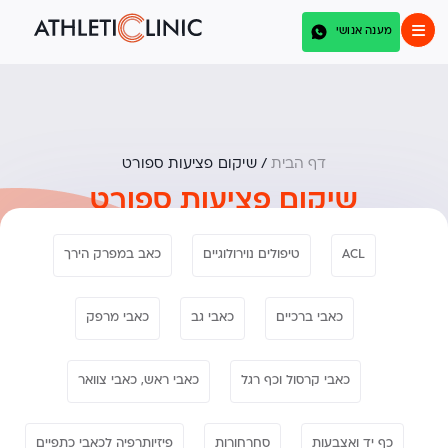
מענה אנושי
דף הבית
/
שיקום פציעות ספורט
שיקום פציעות ספורט
ACL
טיפולים נוירולוגיים
כאב במפרק הירך
כאבי ברכיים
כאבי גב
כאבי מרפק
כאבי קרסול וכף רגל
כאבי ראש, כאבי צוואר
כף יד ואצבעות
סחרחורות
פיזיותרפיה לכאבי כתפיים