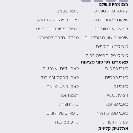
המומחיות שלנו
פיזיוטרפיית ספורט
טיפול בכאב
שיקום לאחר ניתוח
פיזיותרפיה רצפת האגן
רפואה אורתופדית
טיפולי פיזיותרפיה בבית
שיפור ביצועים אתלטיים
מבדקי חזרה לספורט
טיפולים נוירולוגיים
טיפולי פיזיותרפיה בבית
מאמרים לפי סוגי פציעות
כאבי כתפיים
כאבי ידיים ואצבעות
כאבי ברכיים
כאבי קרסול וכף רגל
כאבי גב
כאבי ראש וצוואר
רצועת ALC
רצפת אגן
כאבי מרפק
סחרחורות
כאבי מפרק הירך
טיפולים נוירולוגיים
פעילות גופנית
קרע בצולבת
אתלטיק קליניק