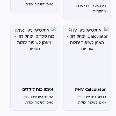
מאמן לשיפור יכולות
בין דעה רווחת לעדויות
גופניות באתלטיק קליניק
מחקריות
ובעמק חפר כדורסל אימון
מבוסס מהירות הוא גישה
לאימוני התנגדות
המבוססת על ידי מהירות
ההרמה. בשונה מהגישה
המסורתית שבנויה על...
PHV Calculator
אימון כוח לילדים
הכותב הינו יצחק רוזן,
הכותב הינו יצחק רוזן,
מאמן לשיפור יכולות
מאמן לשיפור יכולות
גופניות באתלטיק קליניק
גופניות באתלטיק קליניק
ובעמק חפר כדורסל Peak
ובעמק חפר כדורסל האם