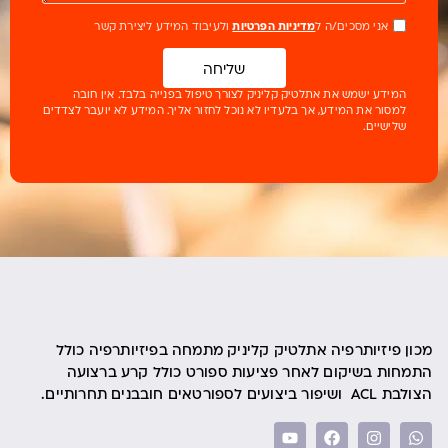
אני מסכים/ה ל
מדיניות הפרטיות
ולעיבוד המידע ליצירת קשר
שליחה
המידע ישמש את אתלטיק קליניק לצורך טיפול בפנייה בלבד. אין חובה
למסור את המידע, אך בלעדיו לא נוכל לחזור אליך. המידע לא יועבר לצדדים
שלישיים.
מכון פיזיותרפיה אתלטיק קליניק מתמחה בפיזיותרפיה כולל
התמחות בשיקום לאחר פציעות ספורט כולל קרע ברצועה
הצולבת ACL ושיפור ביצועים לספורטאים חובבנים תחרותיים.