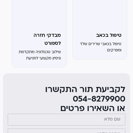
טיפול בכאב
מבדקי חזרה
לספורט
טיפול בכאבי שרירים שלד
ומפרקים
שילוב טכנולוגיה מתקדמת
וניסיון מקצועי למניעת
פציעות חוזרות
לקביעת תור התקשרו
054-8279900
או השאירו פרטים