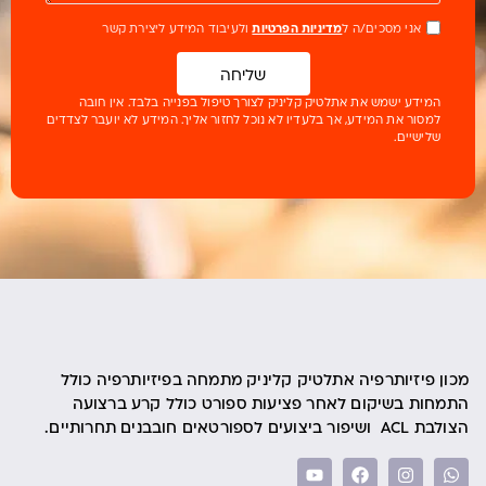
אני מסכים/ה ל
מדיניות הפרטיות
ולעיבוד המידע ליצירת קשר
שליחה
המידע ישמש את אתלטיק קליניק לצורך טיפול בפנייה בלבד. אין חובה
למסור את המידע, אך בלעדיו לא נוכל לחזור אליך. המידע לא יועבר לצדדים
שלישיים.
מכון פיזיותרפיה אתלטיק קליניק מתמחה בפיזיותרפיה כולל
התמחות בשיקום לאחר פציעות ספורט כולל קרע ברצועה
הצולבת ACL ושיפור ביצועים לספורטאים חובבנים תחרותיים.