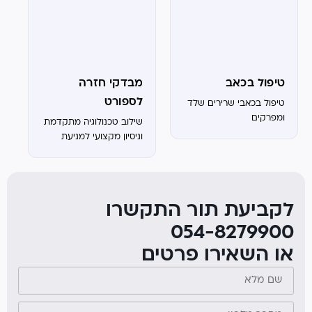
טיפול בכאב
מבדקי חזרה
לספורט
טיפול בכאבי שרירים שלד
ומפרקים
שילוב טכנולוגיה מתקדמת
וניסיון מקצועי למניעת
פציעות חוזרות
לקביעת תור התקשרו
054-8279900
או השאירו פרטים