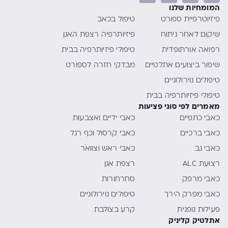
המומחיות שלנו
פיזיוטרפיית ספורט
טיפול בכאב
שיקום לאחר ניתוח
פיזיותרפיה רצפת האגן
רפואה אורתופדית
טיפולי פיזיותרפיה בבית
שיפור ביצועים אתלטיים
מבדקי חזרה לספורט
טיפולים נוירולוגיים
טיפולי פיזיותרפיה בבית
מאמרים לפי סוגי פציעות
כאבי כתפיים
כאבי ידיים ואצבעות
כאבי ברכיים
כאבי קרסול וכף רגל
כאבי גב
כאבי ראש וצוואר
רצועת ALC
רצפת אגן
כאבי מרפק
סחרחורות
כאבי מפרק הירך
טיפולים נוירולוגיים
פעילות גופנית
קרע בצולבת
אתלטיק קליניק