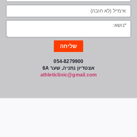
שליחה
054-8279900
אצטדיון נתניה, שער 6A
athleticlinic@gmail.com