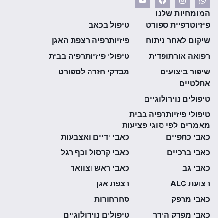
המומחיות שלנו
פיזיוטרפיית ספורט
טיפול בכאב
שיקום לאחר ניתוח
פיזיותרפיה רצפת האגן
רפואה אורתופדית
טיפולי פיזיותרפיה בבית
שיפור ביצועים
מבדקי חזרה לספורט
אתלטיים
טיפולים נוירולוגיים
טיפולי פיזיותרפיה בבית
מאמרים לפי סוגי פציעות
כאבי כתפיים
כאבי ידיים ואצבעות
כאבי ברכיים
כאבי קרסול וכף רגל
כאבי גב
כאבי ראש וצוואר
רצועת ALC
רצפת אגן
כאבי מרפק
סחרחורות
כאבי מפרק הירך
טיפולים נוירולוגיים