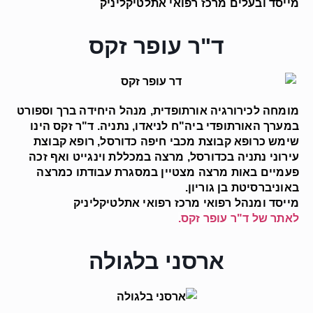
מייסד ובעלים מרכז רפואי אתלטיקליניק
ד"ר עופר זקס
מומחה לכירורגיה אורתופדית, מנהל היחידה ברך וספורט
במערך האורתופדי ביה"ח לניאדו, נתניה. ד"ר זקס הינו
שימש כרופא קבוצת מכבי חיפה כדורסל, רופא קבוצת
עירוני נתניה בכדורסל, מרצה במכללת וינגייט ואף זכה
פעמיים באות מרצה מצטיין במסגרת עבודתו כמרצה
באוניברסיטת בן גוריון.
מייסד ומנהל רפואי מרכז רפואי אתלטיקליניק
לאתר של ד"ר עופר זקס.
ארסני בלגולה