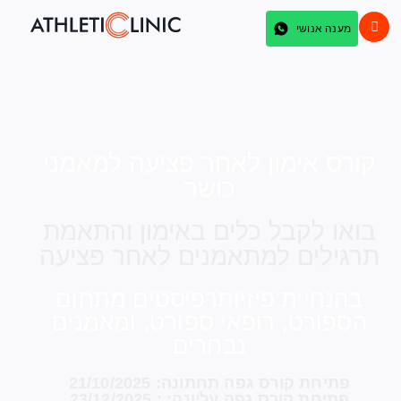
מענה אנושי
קורס אימון לאחר פציעה למאמני
כושר
בואו לקבל כלים באימון והתאמת
תרגילים למתאמנים לאחר פציעה
בהנחיית פיזיותרפיסטים מתחום
הספורט, רופאי ספורט, ומאמנים
נבחרים
פתיחת קורס גפה תחתונה: 21/10/2025
פתיחת קורס גפה עליונה: : 23/12/2025