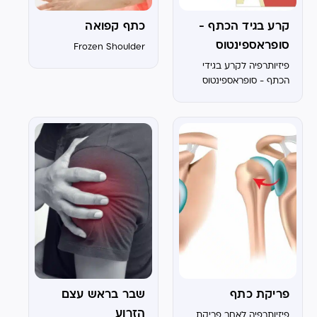
קרע בגיד הכתף -
כתף קפואה
סופראספינטוס
Frozen Shoulder
פיזיותרפיה לקרע בגידי
הכתף - סופראספינטוס
פריקת כתף
שבר בראש עצם
הזרוע
פיזיותרפיה לאחר פריקת