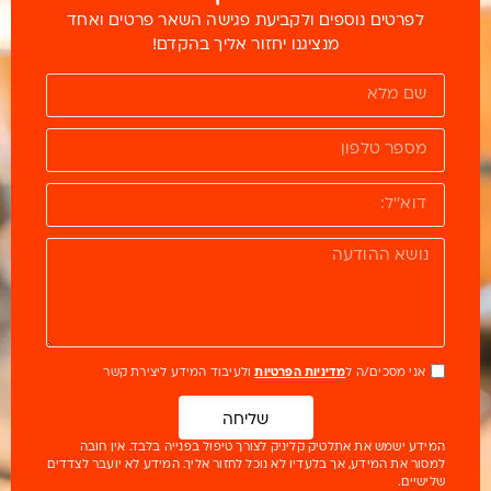
לפרטים נוספים ולקביעת פגישה השאר פרטים ואחד
מנציגנו יחזור אליך בהקדם!
אני מסכים/ה ל
מדיניות הפרטיות
ולעיבוד המידע ליצירת קשר
שליחה
המידע ישמש את אתלטיק קליניק לצורך טיפול בפנייה בלבד. אין חובה
למסור את המידע, אך בלעדיו לא נוכל לחזור אליך. המידע לא יועבר לצדדים
שלישיים.