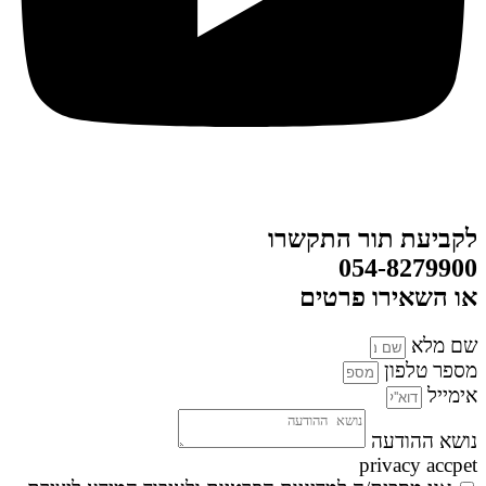
לקביעת תור התקשרו
054-8279900
או השאירו פרטים
שם מלא
מספר טלפון
אימייל
נושא ההודעה
privacy accpet