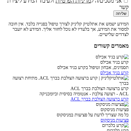
אני מסכים/ה ל
מדיניות הפרטיות
ולעיבוד המידע ליצירת
קשר
שליחה
המידע ישמש את אתלטיק קליניק לצורך טיפול בפנייה בלבד. אין חובה
למסור את המידע, אך בלעדיו לא נוכל לחזור אליך. המידע לא יועבר
לצדדים שלישיים.
מאמרים קשורים
קרע בגיד אכילס
תסמינים, אבחון וטיפול בקרע בגיד אכילס
קרע בגיד אכילס
קרע ברצועה הצולבת בברך ACL
ACL - רצועה צולבת - אנטומיה בסיסית וביומכניקה
קרע ברצועה הצולבת בברך ACL
פציעות מניסקוס
כל מה שצריך לדעת על פציעות במניסקוס
פציעות מניסקוס
קרע בלברום