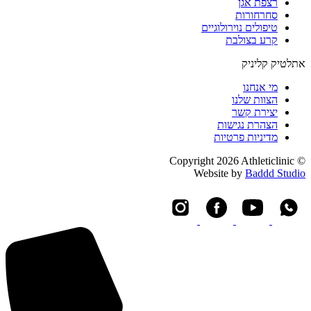
רצפת אגן
סחרחורות
טיפולים נוירולוגיים
קרע בצולבת
אתלטיק קליניק
מי אנחנו
הצוות שלנו
יצירת קשר
הצהרת נגישות
מדיניות פרטיות
© Copyright 2026 Athleticlinic
Website by
Baddd Studio