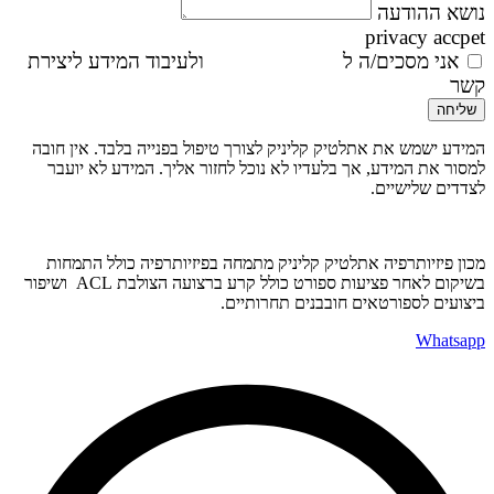
נושא ההודעה
privacy accpet
אני מסכים/ה ל
מדיניות הפרטיות
ולעיבוד המידע ליצירת
קשר
שליחה
המידע ישמש את אתלטיק קליניק לצורך טיפול בפנייה בלבד. אין חובה
למסור את המידע, אך בלעדיו לא נוכל לחזור אליך. המידע לא יועבר
לצדדים שלישיים.
מכון פיזיותרפיה אתלטיק קליניק מתמחה בפיזיותרפיה כולל התמחות
בשיקום לאחר פציעות ספורט כולל קרע ברצועה הצולבת ACL ושיפור
ביצועים לספורטאים חובבנים תחרותיים.
Whatsapp