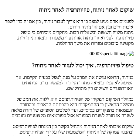
שיקום לאחר ניתוח, פיזיותרפיה לאחר ניתוח
לפעמים אדם מגיע למצב בו הוא צריך לעבור ניתוח, בין אם זה כדי לשפר
איכות חיים ובין אם זהו ניתוח חירום.
ניתוח מלווה חששות ובשאלות רבות. מחקרים מוכיחים כי טיפול
פיזיותרפיה לפני ואחרי ניתוח אורתופדי משפרת תוצאות ניתוחיות,
מקטינה סיבוכים ומזרזת את משך ההחלמה.
טיפול פיזיותרפיה, איך יכול לעזור לאחר ניתוח?
בניתוח, הרופא עושה את המרב על מנת לטפל בבעיה הקיימת. אך
הטיפול לא נגמר ביציאה מחדר הניתוח. למעשה ברוב הניתוחים
האורתופדיים השיקום רק מתחיל שם.
במהלך השיקום תפקידו של הפיזיותרפיסט הוא ללוות את המטופל
מהשלב הראשון בו ההתמקדות היא בהפחתת הכאבים ובהחזרת
העצמאות בתפקודים בסיסיים, ועד לשלבים הסופיים של חזרה מלאה
לשגרה או חזרה לשגרת הספורט אצל ספורטאים מקצועניים וחובבים.
שיקום איכותי לאחר הניתוח מתחיל בקשר בין המנתח לפיזיותרפיסט
ובהבנה עמוקה של הניתוח והמשמעות שלו על ידי הפיזיותרפיסט.