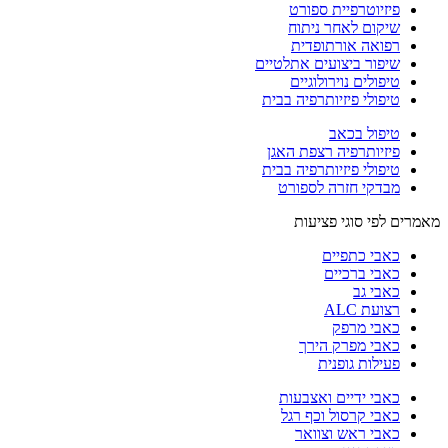
פיזיוטרפיית ספורט
שיקום לאחר ניתוח
רפואה אורתופדית
שיפור ביצועים אתלטיים
טיפולים נוירולוגיים
טיפולי פיזיותרפיה בבית
טיפול בכאב
פיזיותרפיה רצפת האגן
טיפולי פיזיותרפיה בבית
מבדקי חזרה לספורט
מאמרים לפי סוגי פציעות
כאבי כתפיים
כאבי ברכיים
כאבי גב
רצועת ALC
כאבי מרפק
כאבי מפרק הירך
פעילות גופנית
כאבי ידיים ואצבעות
כאבי קרסול וכף רגל
כאבי ראש וצוואר