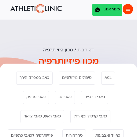
מענה אנושי
דף הבית
/
מכון פיזיותרפיה
מכון פיזיותרפיה
ACL
טיפולים נוירולוגיים
כאב במפרק הירך
כאבי ברכיים
כאבי גב
כאבי מרפק
כאבי קרסול וכף רגל
כאבי ראש, כאבי צוואר
כף יד ואצבעות
סחרחורות
פיזיותרפיה לכאבי כתפיים