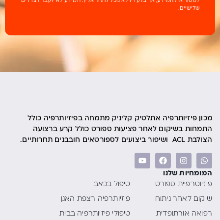
למסור את המידע, אך בלעדיו לא נוכל לחזור אליך. המידע לא יועבר לצדדים
שלישיים.
מכון פיזיותרפיה אתלטיק קליניק מתמחה בפיזיותרפיה כולל
התמחות בשיקום לאחר פציעות ספורט כולל קרע ברצועה
הצולבת ACL ושיפור ביצועים לספורטאים חובבנים תחרותיים.
המומחיות שלנו
פיזיוטרפיית ספורט
טיפול בכאב
שיקום לאחר ניתוח
פיזיותרפיה רצפת האגן
רפואה אורתופדית
טיפולי פיזיותרפיה בבית