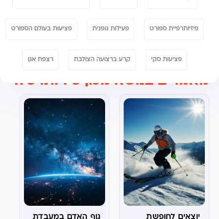
פיזיותרפיית ספורט
פעילות גופנית
פציעות בעולם הספורט
פציעות סקי
קרע ברצועה הצולבת
רצפת אגן
מאמרים בנושא מכון פיזיותרפיה
יוצאים לחופשת
גוף האדם במעבדת