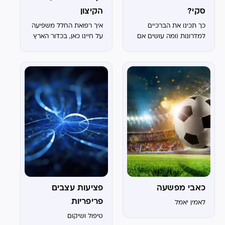
סקי?
הקיצון
כך תכינו את הברכיים
איך רפואת החלל משפיעה
למדרונות (ומה עושים אם
על חיינו כאן, בכדור הארץ
נפצעתם)
כאבי מפשעה
פציעות עצבים
פריפריות
לאמין יאמל
טיפול ושיקום