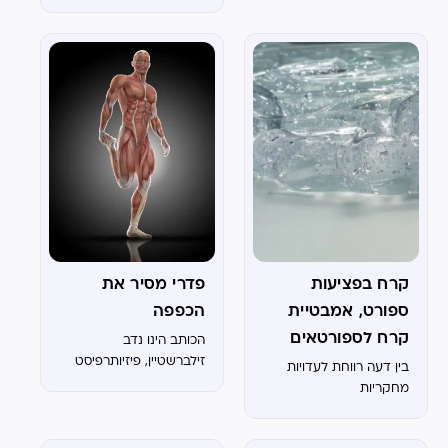
קרח בפציעות
פדרי מסיר את
ספורט, אמבטיית
הכפפה
קרח לספורטאים
הכותב הינו נדב
זילברשטיין, פיזיותרפיסט
בין דעה רווחת לעדויות
ספורט מצוות
מחקריות
אתלטיקליניק, מתמחה
בפציעות ספורט וכאבים
אורתופדיים. מאת: אחד