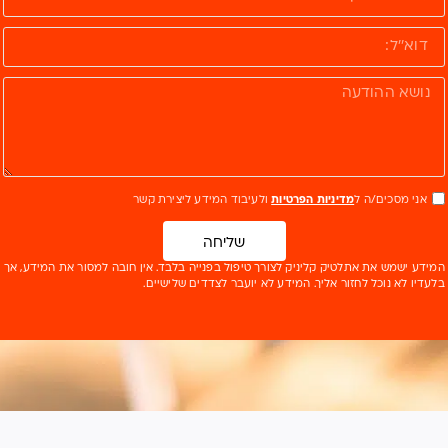
אני מסכים/ה ל
מדיניות הפרטיות
ולעיבוד המידע ליצירת קשר
שליחה
המידע ישמש את אתלטיק קליניק לצורך טיפול בפנייה בלבד. אין חובה למסור את המידע, אך
בלעדיו לא נוכל לחזור אליך. המידע לא יועבר לצדדים שלישיים.