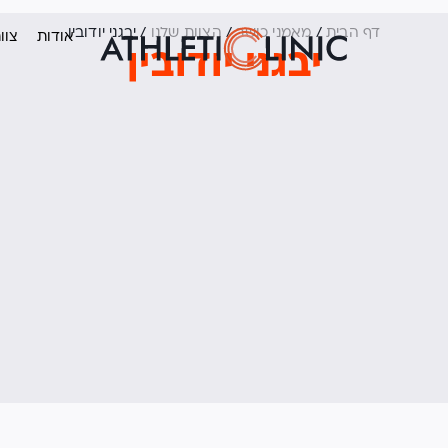
דף הבית
/
מאמני כושר
/
הצוות שלנו
/
יבגני יודובין
אודות
צוו
יבגני יודובין