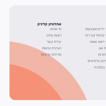
אתלטיק קליניק
 ידיים ואצבעות
מי אנחנו
 קרסול וכף רגל
הצוות שלנו
 ראש וצוואר
יצירת קשר
 אגן
הצהרת נגישות
ורות
מדיניות פרטיות
ים נוירולוגיים
בצולבת