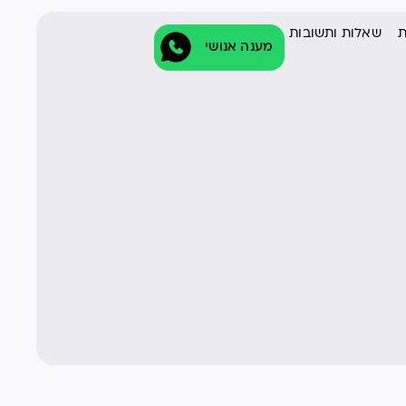
ת
שאלות ותשובות
מענה אנושי