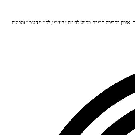
 אימון בסביבה תומכת מסייע לביטחון העצמי, לדימוי העצמי ומבטיח