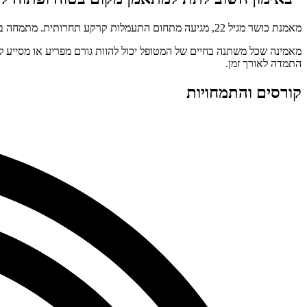
מאמנת כושר מגיל 22, מגיעה מתחום התעמלות קרקע תחרותית. מתמחה באימוני שיקום לאחר פציעה ואימוני נשים הרות ולאחר לידה.
מאמינה שכל משתנה בחיים של המטופל יכול להוות גורם מפריע או מסייע לה
התמדה לאורך זמן.
קורסים והתמחויות