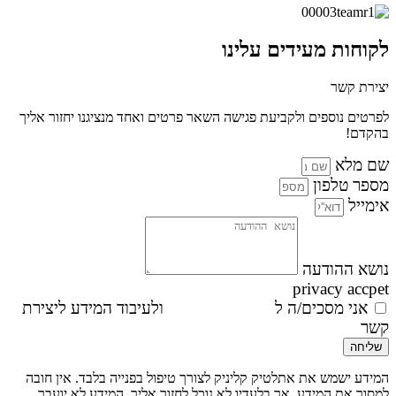
לקוחות מעידים עלינו
יצירת קשר
לפרטים נוספים ולקביעת פגישה השאר פרטים ואחד מנציגנו יחזור אליך
בהקדם!
שם מלא
מספר טלפון
אימייל
נושא ההודעה
privacy accpet
אני מסכים/ה ל
מדיניות הפרטיות
ולעיבוד המידע ליצירת
קשר
שליחה
המידע ישמש את אתלטיק קליניק לצורך טיפול בפנייה בלבד. אין חובה
למסור את המידע, אך בלעדיו לא נוכל לחזור אליך. המידע לא יועבר