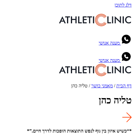
דלג לתוכן
מענה אנושי
מענה אנושי
דף הבית
/
מאמני כושר
/
טליה כהן
טליה כהן
*“כשיש איזון בין גוף לנפש התוצאות הופכות לדרך חיים.”*