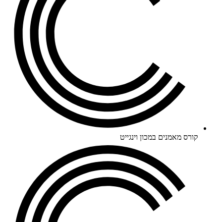
קורס מאמנים במכון וינגייט