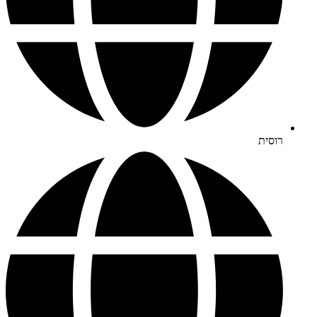
רוסית