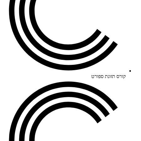
קורס תזונת ספורט