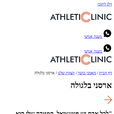
דלג לתוכן
מענה אנושי
מענה אנושי
דף הבית
/
מאמני כושר
/
הצוות שלנו
/
ארסני בלגולה
ארסני בלגולה
"לכל אדם יש פוטנציאל, המטרה שלי היא