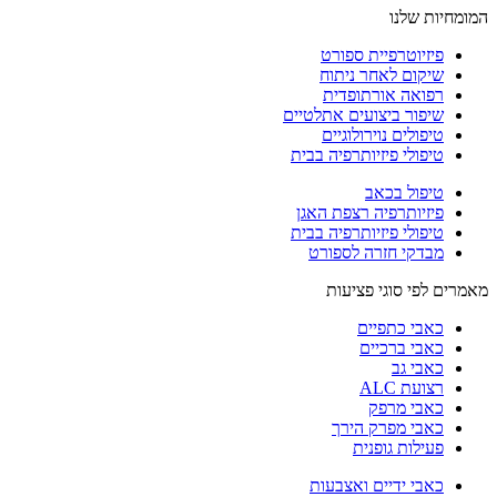
המומחיות שלנו
פיזיוטרפיית ספורט
שיקום לאחר ניתוח
רפואה אורתופדית
שיפור ביצועים אתלטיים
טיפולים נוירולוגיים
טיפולי פיזיותרפיה בבית
טיפול בכאב
פיזיותרפיה רצפת האגן
טיפולי פיזיותרפיה בבית
מבדקי חזרה לספורט
מאמרים לפי סוגי פציעות
כאבי כתפיים
כאבי ברכיים
כאבי גב
רצועת ALC
כאבי מרפק
כאבי מפרק הירך
פעילות גופנית
כאבי ידיים ואצבעות