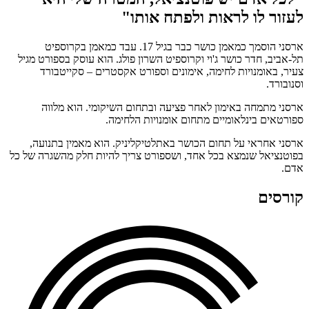
לעזור לו לראות ולפתח אותו"
ארסני הוסמך כמאמן כושר כבר בגיל 17. עבד כמאמן בקרוספיט
תל-אביב, חדר כושר ג'וי וקרוספיט השרון פולג. הוא עוסק בספורט מגיל
צעיר, באומנויות לחימה, אימונים וספורט אקסטרים – סקייטבורד
וסנובורד.
ארסני מתמחה באימון לאחר פציעה ובתחום השיקומי. הוא מלווה
ספורטאים בינלאומיים מתחום אומנויות הלחימה.
ארסני אחראי על תחום הכושר באתלטיקליניק. הוא מאמין בתנועה,
בפוטנציאל שנמצא בכל אחד, ושספורט צריך להיות חלק מהשגרה של כל
אדם.
קורסים