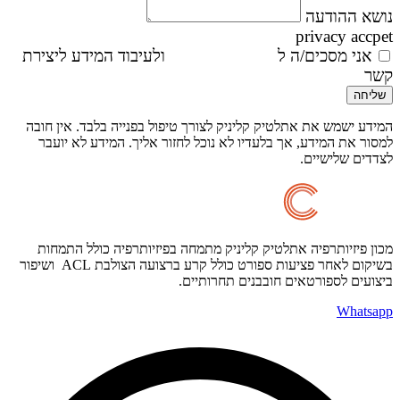
נושא ההודעה
privacy accpet
אני מסכים/ה ל
מדיניות הפרטיות
ולעיבוד המידע ליצירת
קשר
שליחה
המידע ישמש את אתלטיק קליניק לצורך טיפול בפנייה בלבד. אין חובה
למסור את המידע, אך בלעדיו לא נוכל לחזור אליך. המידע לא יועבר
לצדדים שלישיים.
מכון פיזיותרפיה אתלטיק קליניק מתמחה בפיזיותרפיה כולל התמחות
בשיקום לאחר פציעות ספורט כולל קרע ברצועה הצולבת ACL ושיפור
ביצועים לספורטאים חובבנים תחרותיים.
Whatsapp