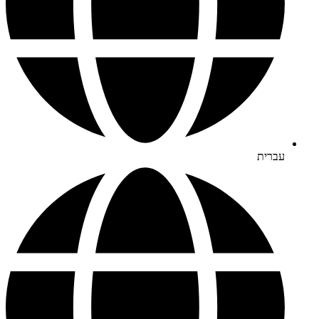
עברית