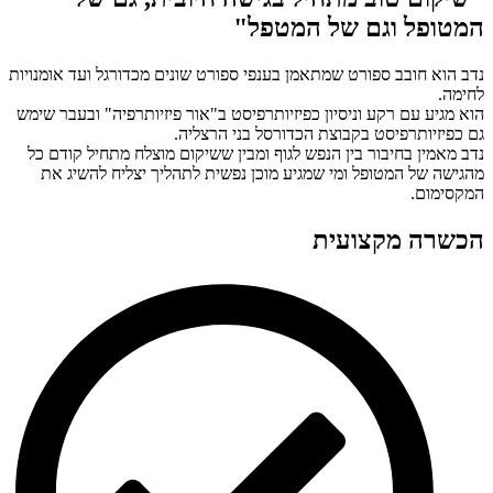
המטופל וגם של המטפל"
נדב הוא חובב ספורט שמתאמן בענפי ספורט שונים מכדורגל ועד אומנויות
לחימה.
הוא מגיע עם רקע וניסיון כפיזיותרפיסט ב"אור פיזיותרפיה" ובעבר שימש
גם כפיזיותרפיסט בקבוצת הכדורסל בני הרצליה.
נדב מאמין בחיבור בין הנפש לגוף ומבין ששיקום מוצלח מתחיל קודם כל
מהגישה של המטופל ומי שמגיע מוכן נפשית לתהליך יצליח להשיג את
המקסימום.
הכשרה מקצועית