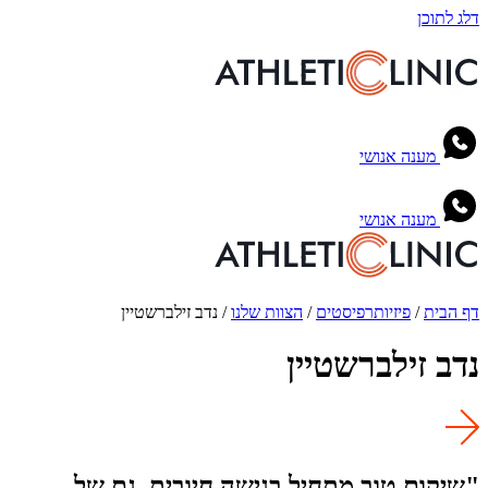
דלג לתוכן
מענה אנושי
מענה אנושי
דף הבית
/
פיזיותרפיסטים
/
הצוות שלנו
/
נדב זילברשטיין
נדב זילברשטיין
"שיקום טוב מתחיל בגישה חיובית, גם של