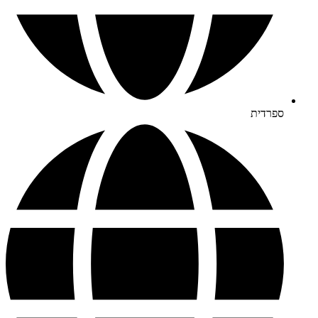
ספרדית