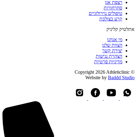
רצפת אגן
סחרחורות
טיפולים נוירולוגיים
קרע בצולבת
אתלטיק קליניק
מי אנחנו
הצוות שלנו
יצירת קשר
הצהרת נגישות
מדיניות פרטיות
© Copyright 2026 Athleticlinic
Website by
Baddd Studio