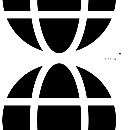
עברית