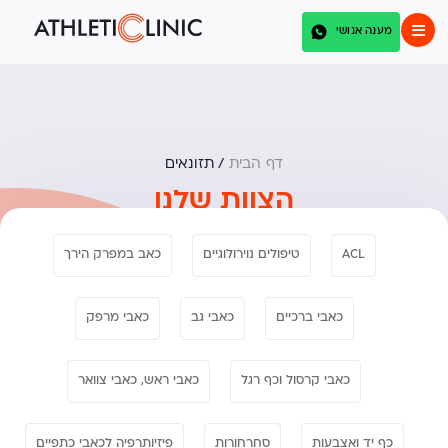
מענה אנושי
דף הבית
/
תזונאים
הצוות שלנו
ACL
טיפולים נוירולוגיים
כאב במפרק הירך
כאבי ברכיים
כאבי גב
כאבי מרפק
כאבי קרסול וכף רגל
כאבי ראש, כאבי צוואר
כף יד ואצבעות
סחרחורות
פיזיותרפיה לכאבי כתפיים