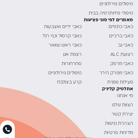
טיפולים נוירולוגיים
טיפולי פיזיותרפיה בבית
מאמרים לפי סוגי פציעות
כאבי כתפיים
כאבי ידיים ואצבעות
כאבי ברכיים
כאבי קרסול וכף רגל
כאבי גב
כאבי ראש וצוואר
רצועת ALC
רצפת אגן
כאבי מרפק
סחרחורות
כאבי מפרק הירך
טיפולים נוירולוגיים
פעילות גופנית
קרע בצולבת
אתלטיק קליניק
מי אנחנו
הצוות שלנו
יצירת קשר
הצהרת נגישות
מדיניות פרטיות