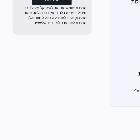
המידע ישמש את אתלטיק קליניק לצורך
טיפול בפנייה בלבד. אין חובה למסור את
המידע, אך בלעדיו לא נוכל לחזור אליך.
המידע לא יועבר לצדדים שלישיים.
ע"י