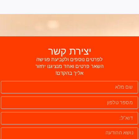
יצירת קשר
לפרטים נוספים ולקביעת פגישה
השאר פרטים ואחד מנציגנו יחזור
אליך בהקדם!