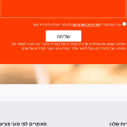
אני מסכים/ה ל
מדיניות הפרטיות
ולעיבוד המידע ליצירת קשר
שליחה
המידע ישמש את אתלטיק קליניק לצורך טיפול בפנייה בלבד. אין חובה למסור את
המידע, אך בלעדיו לא נוכל לחזור אליך. המידע לא יועבר לצדדים שלישיים.
ות שלנו
מאמרים לפי סוגי פציעו