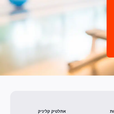
ת
אתלטיק קליניק