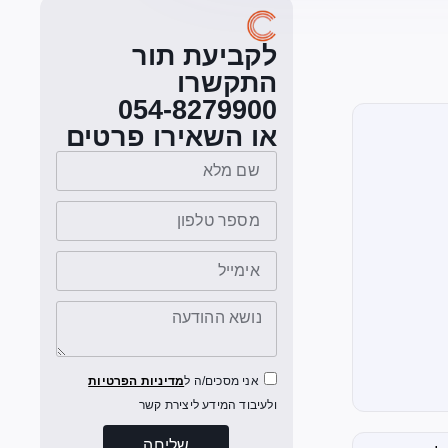
לקביעת תור
התקשרו
054-8279900
או השאירו פרטים
אני מסכים/ה ל
מדיניות הפרטיות
ולעיבוד המידע ליצירת קשר
שליחה