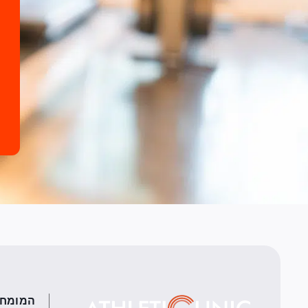
המומחי