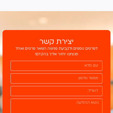
יצירת קשר
לפרטים נוספים ולקביעת פגישה השאר פרטים ואחד
מנציגנו יחזור אליך בהקדם!