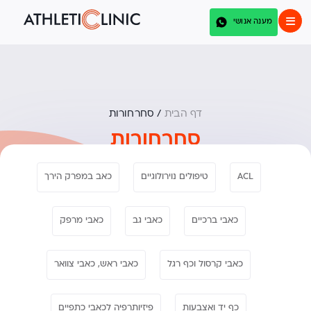
מענה אנושי
דף הבית
/
סחרחורות
סחרחורות
ACL
טיפולים נוירולוגיים
כאב במפרק הירך
כאבי ברכיים
כאבי גב
כאבי מרפק
כאבי קרסול וכף רגל
כאבי ראש, כאבי צוואר
כף יד ואצבעות
פיזיותרפיה לכאבי כתפיים