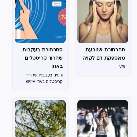
סחרחורת שנובעת
סחרחורת בעקבות
מאספקת דם לקויה
שחרור קריסטלים
באוזן
VBI
ורטיגו בעקבות שחרור
קריסטלים באוזן BPPV