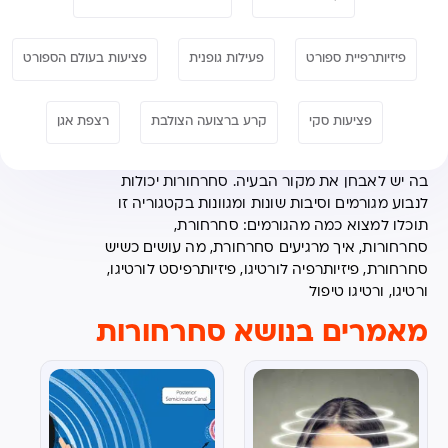
פיזיותרפיית ספורט
פעילות גופנית
פציעות בעולם הספורט
פציעות סקי
קרע ברצועה הצולבת
רצפת אגן
סחרחורות הינה בעיה נפוצה מאוד שעל מנת לטפל
בה יש לאבחן את מקור הבעיה. סחרחורות יכולות
לנבוע מגורמים וסיבות שונות ומגוונות בקטגוריה זו
תוכלו למצוא כמה מהגורמים: סחרחורת,
סחרחורות, איך מרגיעים סחרחורת, מה עושים כשיש
סחרחורת, פיזיותרפיה לורטיגו, פיזיותרפיסט לורטיגו,
ורטיגו, ורטיגו טיפול
מאמרים בנושא סחרחורות