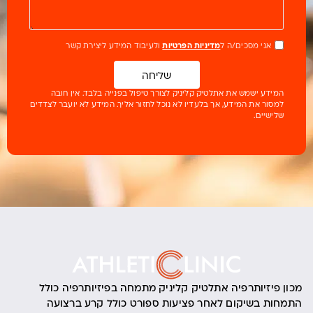
אני מסכים/ה ל
מדיניות הפרטיות
ולעיבוד המידע ליצירת קשר
שליחה
המידע ישמש את אתלטיק קליניק לצורך טיפול בפנייה בלבד. אין חובה
למסור את המידע, אך בלעדיו לא נוכל לחזור אליך. המידע לא יועבר לצדדים
שלישיים.
מכון פיזיותרפיה אתלטיק קליניק מתמחה בפיזיותרפיה כולל
התמחות בשיקום לאחר פציעות ספורט כולל קרע ברצועה